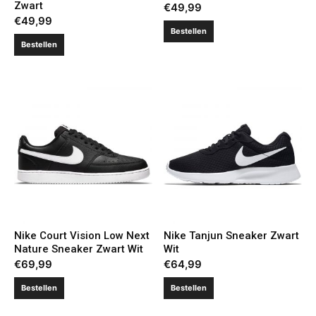
Zwart
€
49,99
€
49,99
Bestellen
Bestellen
Nike Court Vision Low Next
Nike Tanjun Sneaker Zwart
Nature Sneaker Zwart Wit
Wit
€
69,99
€
64,99
Bestellen
Bestellen