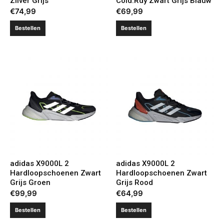
Zilver Grijs
Cold.Rdy Zwart Grijs Blauw
€
74,99
€
69,99
Bestellen
Bestellen
adidas X9000L 2
adidas X9000L 2
Hardloopschoenen Zwart
Hardloopschoenen Zwart
Grijs Groen
Grijs Rood
€
99,99
€
64,99
Bestellen
Bestellen