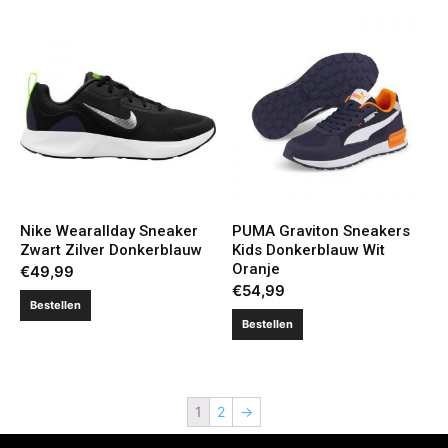
Nike Wearallday Sneaker
PUMA Graviton Sneakers
Zwart Zilver Donkerblauw
Kids Donkerblauw Wit
Oranje
€
49,99
€
54,99
Bestellen
Bestellen
1
2
→