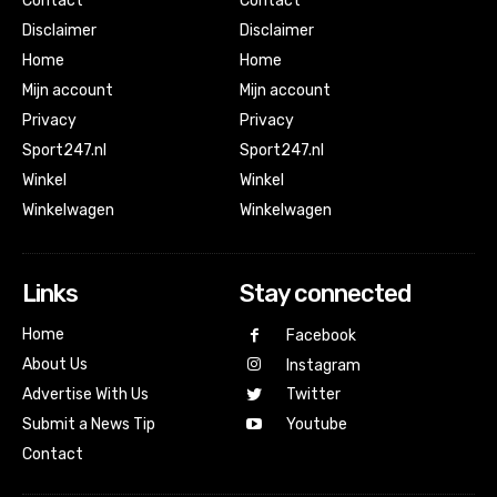
Contact
Contact
Disclaimer
Disclaimer
Home
Home
Mijn account
Mijn account
Privacy
Privacy
Sport247.nl
Sport247.nl
Winkel
Winkel
Winkelwagen
Winkelwagen
Links
Stay connected
Home
Facebook
About Us
Instagram
Advertise With Us
Twitter
Submit a News Tip
Youtube
Contact