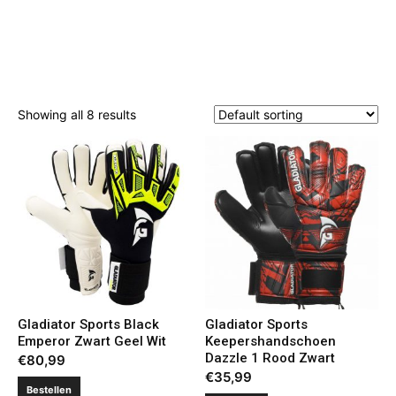
Showing all 8 results
Gladiator Sports Black
Gladiator Sports
Emperor Zwart Geel Wit
Keepershandschoen
Dazzle 1 Rood Zwart
€
80,99
€
35,99
Bestellen