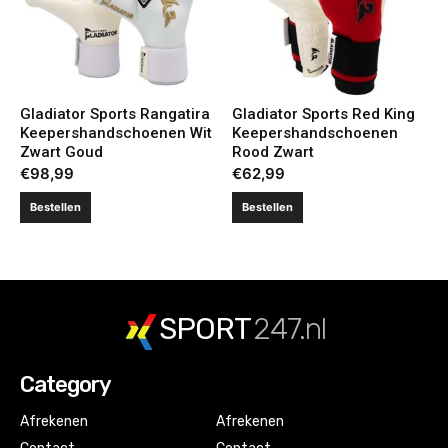
Gladiator Sports Rangatira
Gladiator Sports Red King
Keepershandschoenen Wit
Keepershandschoenen
Zwart Goud
Rood Zwart
€
98,99
€
62,99
Bestellen
Bestellen
SPORT
247.nl
Category
Afrekenen
Afrekenen