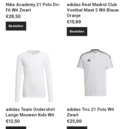
Nike Academy 21 Polo Dri-
adidas Real Madrid Club
Fit Wit Zwart
Voetbal Maat 5 Wit Blauw
Oranje
€
28,50
€
15,99
Bestellen
Bestellen
adidas Team Ondershirt
adidas Tiro 21 Polo Wit
Lange Mouwen Kids Wit
Zwart
€
12,50
€
25,99