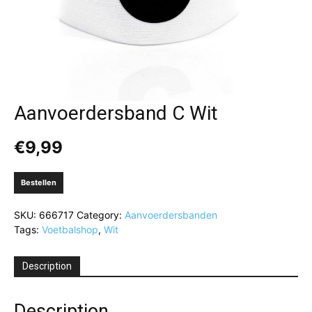
Aanvoerdersband C Wit
€
9,99
Bestellen
SKU:
666717
Category:
Aanvoerdersbanden
Tags:
Voetbalshop
,
Wit
Description
Description