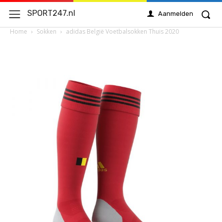
SPORT247.nl
Aanmelden
Home
Sokken
adidas België Voetbalsokken Thuis 2020