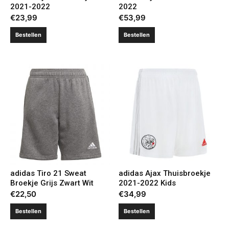
2021-2022
2022
€
23,99
€
53,99
Bestellen
Bestellen
adidas Tiro 21 Sweat
adidas Ajax Thuisbroekje
Broekje Grijs Zwart Wit
2021-2022 Kids
€
22,50
€
34,99
Bestellen
Bestellen