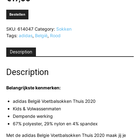
Bestellen
SKU:
614047
Category:
Sokken
Tags:
adidas
,
België
,
Rood
Description
Description
Belangrijkste kenmerken:
adidas België Voetbalsokken Thuis 2020
Kids & Volwassenmaten
Dempende werking
67% polyester, 29% nylon en 4% spandex
Met de adidas Belgie Voetbalsokken Thuis 2020 maak jij je