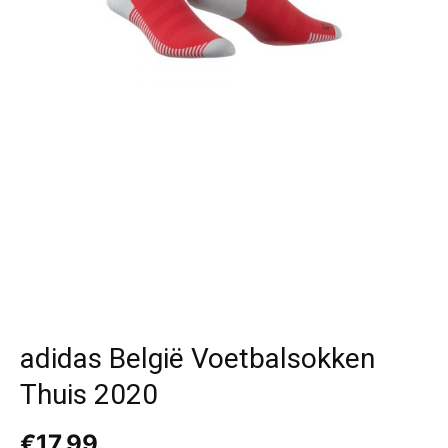
adidas België Voetbalsokken
Thuis 2020
€
17,99