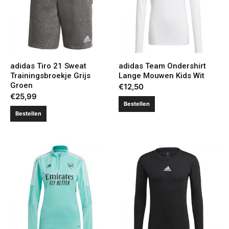
adidas Tiro 21 Sweat
adidas Team Ondershirt
Trainingsbroekje Grijs
Lange Mouwen Kids Wit
Groen
€
12,50
€
25,99
Bestellen
Bestellen