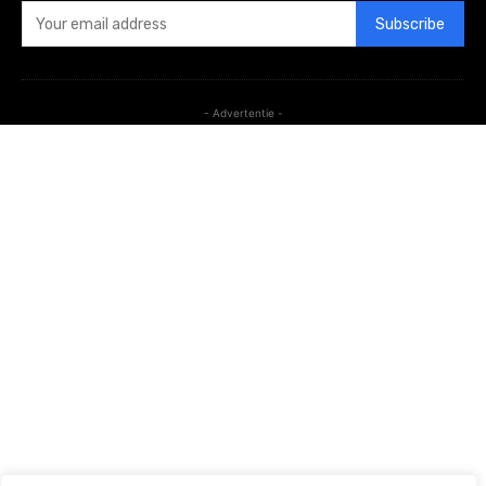
Subscribe
- Advertentie -