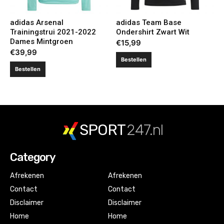
adidas Arsenal
adidas Team Base
Trainingstrui 2021-2022
Ondershirt Zwart Wit
Dames Mintgroen
€
15,99
€
39,99
Bestellen
Bestellen
SPORT
247.nl
Category
Afrekenen
Afrekenen
Contact
Contact
Disclaimer
Disclaimer
Home
Home