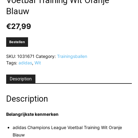
Voetbal Training Wit Oranje
Blauw
€
27,99
Bestellen
SKU:
1031671
Category:
Trainingsballen
Tags:
adidas
,
Wit
Description
Description
Belangrijkste kenmerken
adidas Champions League Voetbal Training Wit Oranje
Blauw