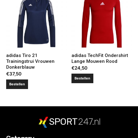
adidas Tiro 21
adidas TechFit Ondershirt
Trainingstrui Vrouwen
Lange Mouwen Rood
Donkerblauw
€
24,50
€
37,50
Bestellen
Bestellen
SPORT
247.nl