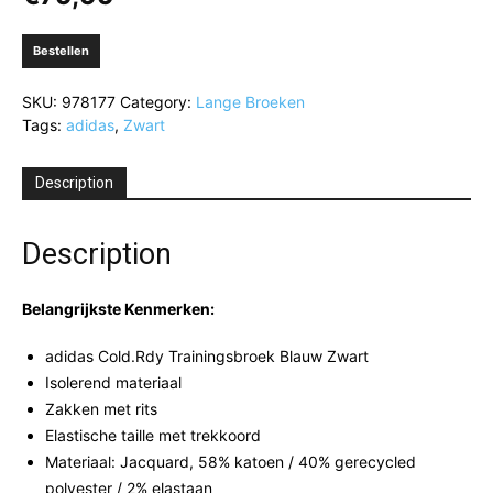
Bestellen
SKU:
978177
Category:
Lange Broeken
Tags:
adidas
,
Zwart
Description
Description
Belangrijkste Kenmerken:
adidas Cold.Rdy Trainingsbroek Blauw Zwart
Isolerend materiaal
Zakken met rits
Elastische taille met trekkoord
Materiaal: Jacquard, 58% katoen / 40% gerecycled
polyester / 2% elastaan