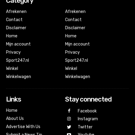
Category
Afrekenen
Afrekenen
Contact
Contact
Disclaimer
Disclaimer
Home
Home
Mijn account
Mijn account
Privacy
Privacy
Sport247.nl
Sport247.nl
Winkel
Winkel
Winkelwagen
Winkelwagen
Links
Stay connected
Home
Facebook
About Us
Instagram
Advertise With Us
Twitter
Submit a News Tip
Youtube