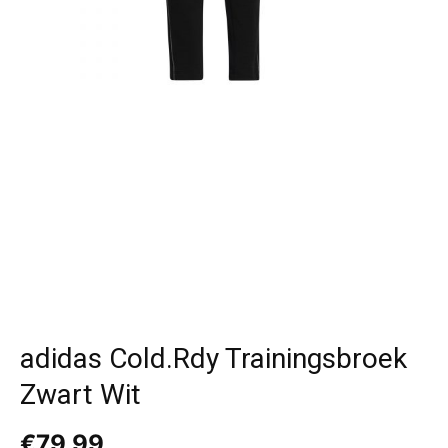
adidas Cold.Rdy Trainingsbroek
Zwart Wit
€
79,99