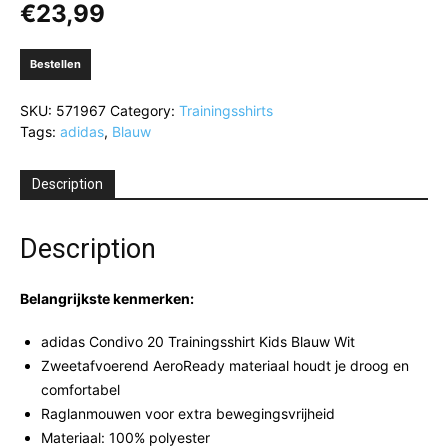
€
23,99
Bestellen
SKU:
571967
Category:
Trainingsshirts
Tags:
adidas
,
Blauw
Description
Description
Belangrijkste kenmerken:
adidas Condivo 20 Trainingsshirt Kids Blauw Wit
Zweetafvoerend AeroReady materiaal houdt je droog en
comfortabel
Raglanmouwen voor extra bewegingsvrijheid
Materiaal: 100% polyester