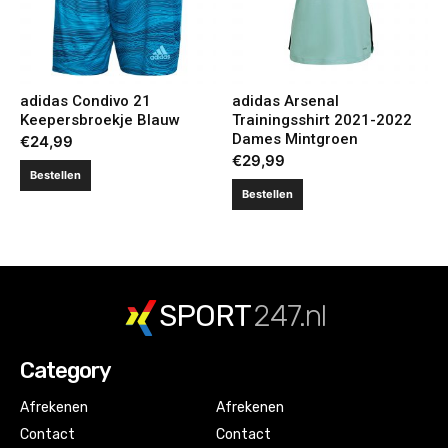
adidas Condivo 21
adidas Arsenal
Keepersbroekje Blauw
Trainingsshirt 2021-2022
Dames Mintgroen
€
24,99
€
29,99
Bestellen
Bestellen
SPORT
247.nl
Category
Afrekenen
Afrekenen
Contact
Contact