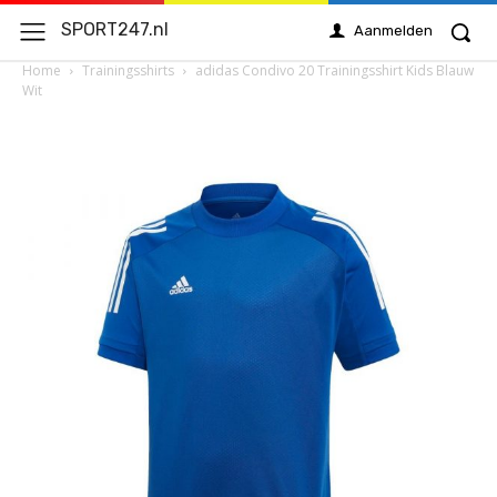
SPORT247.nl
Aanmelden
Home
Trainingsshirts
adidas Condivo 20 Trainingsshirt Kids Blauw
Wit