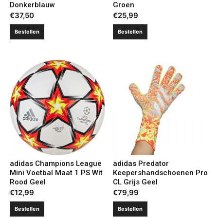
Donkerblauw
Groen
€
37,50
€
25,99
Bestellen
Bestellen
adidas Champions League
adidas Predator
Mini Voetbal Maat 1 PS Wit
Keepershandschoenen Pro
Rood Geel
CL Grijs Geel
€
12,99
€
79,99
Bestellen
Bestellen