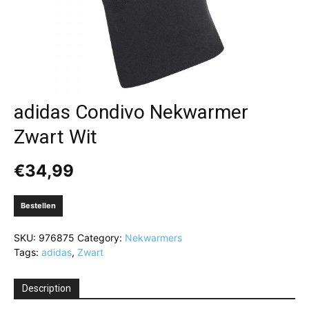
adidas Condivo Nekwarmer
Zwart Wit
€
34,99
Bestellen
SKU:
976875
Category:
Nekwarmers
Tags:
adidas
,
Zwart
Description