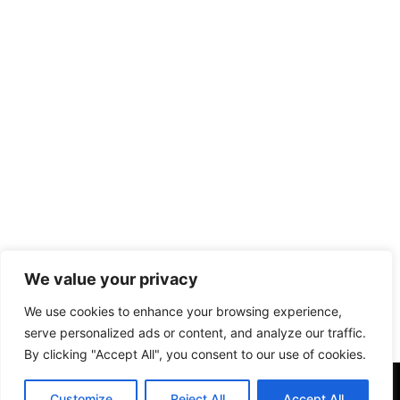
We value your privacy
We use cookies to enhance your browsing experience,
serve personalized ads or content, and analyze our traffic.
By clicking "Accept All", you consent to our use of cookies.
Customize
Reject All
Accept All