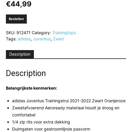
€
44,99
Bestellen
SKU:
912471
Category:
Trainingtops
Tags:
adidas
,
Juventus
,
Zwart
Description
Description
Belangrijkste kenmerken:
adidas Juventus Trainingstrui 2021-2022 Zwart Oranjeroze
Zweetafvoerend Aeroready materiaal houdt je droog en
comfortabel
1/4 zip rits voor extra dekking
Duimgaten voor gestroomlijnde pasvorm