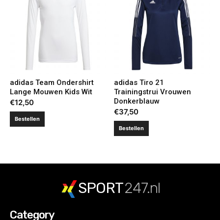
adidas Team Ondershirt
adidas Tiro 21
Lange Mouwen Kids Wit
Trainingstrui Vrouwen
Donkerblauw
€
12,50
€
37,50
Bestellen
Bestellen
SPORT
247.nl
Category