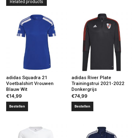
Related products
adidas Squadra 21
adidas River Plate
Voetbalshirt Vrouwen
Trainingstrui 2021-2022
Blauw Wit
Donkergrijs
€
14,99
€
74,99
Bestellen
Bestellen