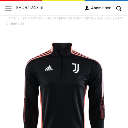
SPORT247.nl
Aanmelden
Home
Trainingtops
adidas Juventus Trainingstrui 2021-2022 Zwart
Oranjeroze