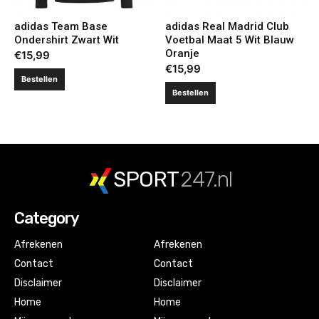
adidas Team Base
adidas Real Madrid Club
Ondershirt Zwart Wit
Voetbal Maat 5 Wit Blauw
Oranje
€
15,99
€
15,99
Bestellen
Bestellen
SPORT
247.nl
Category
Afrekenen
Afrekenen
Contact
Contact
Disclaimer
Disclaimer
Home
Home