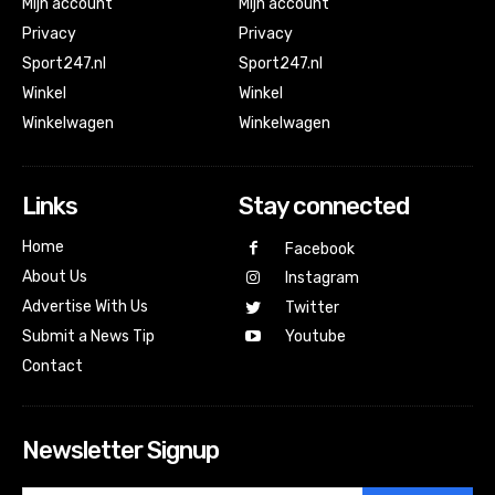
Mijn account
Mijn account
Privacy
Privacy
Sport247.nl
Sport247.nl
Winkel
Winkel
Winkelwagen
Winkelwagen
Links
Stay connected
Home
Facebook
About Us
Instagram
Advertise With Us
Twitter
Submit a News Tip
Youtube
Contact
Newsletter Signup