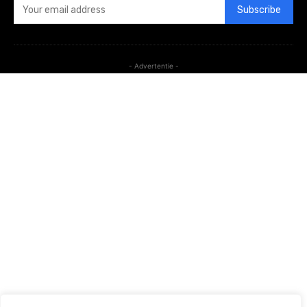
Subscribe
- Advertentie -