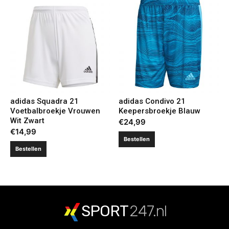
adidas Squadra 21
adidas Condivo 21
Voetbalbroekje Vrouwen
Keepersbroekje Blauw
Wit Zwart
€
24,99
€
14,99
Bestellen
Bestellen
SPORT
247.nl