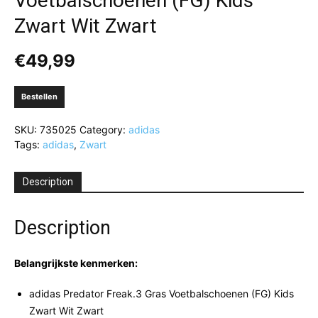
Voetbalschoenen (FG) Kids
Zwart Wit Zwart
€
49,99
Bestellen
SKU:
735025
Category:
adidas
Tags:
adidas
,
Zwart
Description
Description
Belangrijkste kenmerken:
adidas Predator Freak.3 Gras Voetbalschoenen (FG) Kids
Zwart Wit Zwart