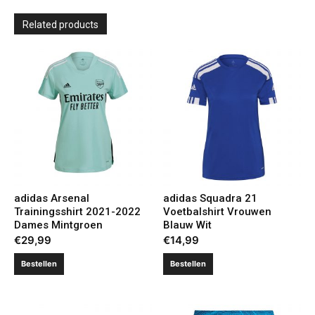
Related products
adidas Arsenal
adidas Squadra 21
Trainingsshirt 2021-2022
Voetbalshirt Vrouwen
Dames Mintgroen
Blauw Wit
€
29,99
€
14,99
Bestellen
Bestellen