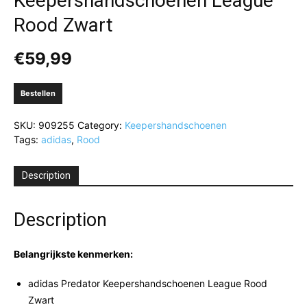
Keepershandschoenen League
Rood Zwart
€
59,99
Bestellen
SKU:
909255
Category:
Keepershandschoenen
Tags:
adidas
,
Rood
Description
Description
Belangrijkste kenmerken:
adidas Predator Keepershandschoenen League Rood
Zwart