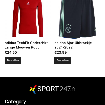
adidas TechFit Ondershirt
adidas Ajax Uitbroekje
Lange Mouwen Rood
2021-2022
€
24,50
€
23,99
Bestellen
Bestellen
SPORT
247.nl
Category