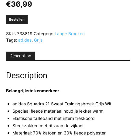
€
36,99
Bestellen
SKU:
738819
Category:
Lange Broeken
Tags:
adidas
,
Grijs
Description
Description
Belangrijkste kenmerken:
adidas Squadra 21 Sweat Trainingsbroek Grijs Wit
Speciaal fleece materiaal houd je lekker warm
Elastische tailleband met intern trekkoord
Steekzakken met rits aan de zijkant
Materiaal: 70% katoen en 30% fleece polyester