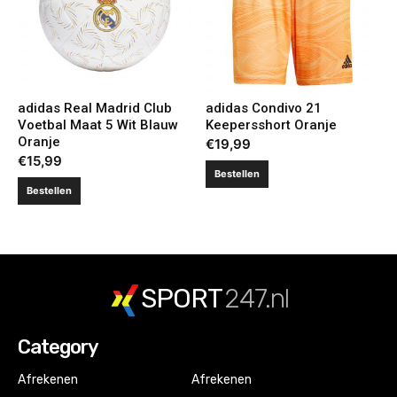
adidas Real Madrid Club
adidas Condivo 21
Voetbal Maat 5 Wit Blauw
Keepersshort Oranje
Oranje
€
19,99
€
15,99
Bestellen
Bestellen
SPORT
247.nl
Category
Afrekenen
Afrekenen