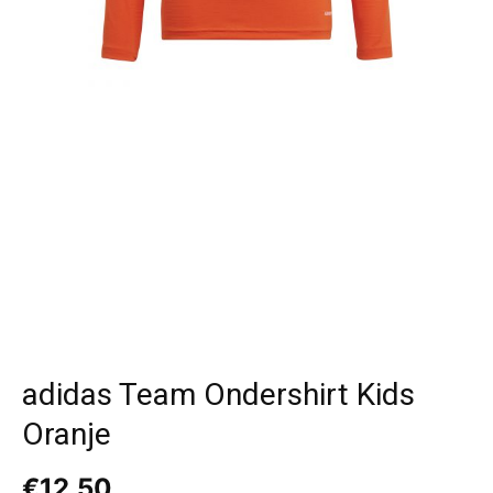
adidas Team Ondershirt Kids
Oranje
€
12,50