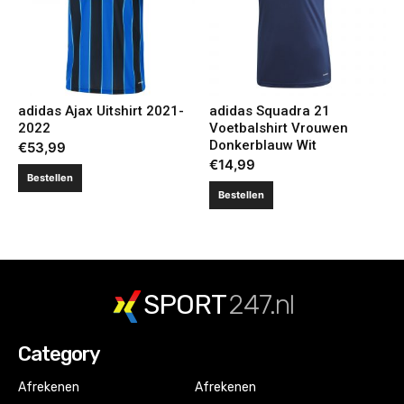
adidas Ajax Uitshirt 2021-
adidas Squadra 21
2022
Voetbalshirt Vrouwen
Donkerblauw Wit
€
53,99
€
14,99
Bestellen
Bestellen
SPORT
247.nl
Category
Afrekenen
Afrekenen