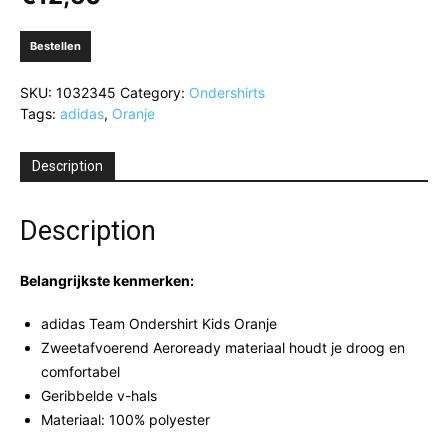
Bestellen
SKU:
1032345
Category:
Ondershirts
Tags:
adidas
,
Oranje
Description
Description
Belangrijkste kenmerken:
adidas Team Ondershirt Kids Oranje
Zweetafvoerend Aeroready materiaal houdt je droog en
comfortabel
Geribbelde v-hals
Materiaal: 100% polyester