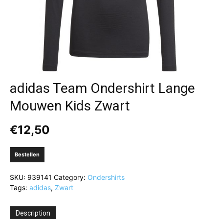
adidas Team Ondershirt Lange
Mouwen Kids Zwart
€
12,50
Bestellen
SKU:
939141
Category:
Ondershirts
Tags:
adidas
,
Zwart
Description