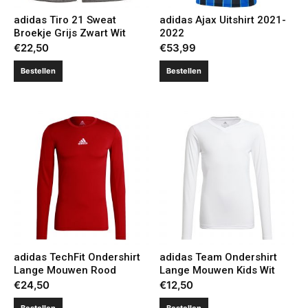
adidas Tiro 21 Sweat
adidas Ajax Uitshirt 2021-
Broekje Grijs Zwart Wit
2022
€
22,50
€
53,99
Bestellen
Bestellen
adidas TechFit Ondershirt
adidas Team Ondershirt
Lange Mouwen Rood
Lange Mouwen Kids Wit
€
24,50
€
12,50
Bestellen
Bestellen