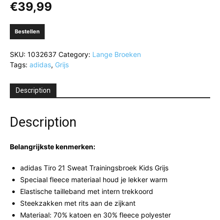
€
39,99
Bestellen
SKU:
1032637
Category:
Lange Broeken
Tags:
adidas
,
Grijs
Description
Description
Belangrijkste kenmerken:
adidas Tiro 21 Sweat Trainingsbroek Kids Grijs
Speciaal fleece materiaal houd je lekker warm
Elastische tailleband met intern trekkoord
Steekzakken met rits aan de zijkant
Materiaal: 70% katoen en 30% fleece polyester