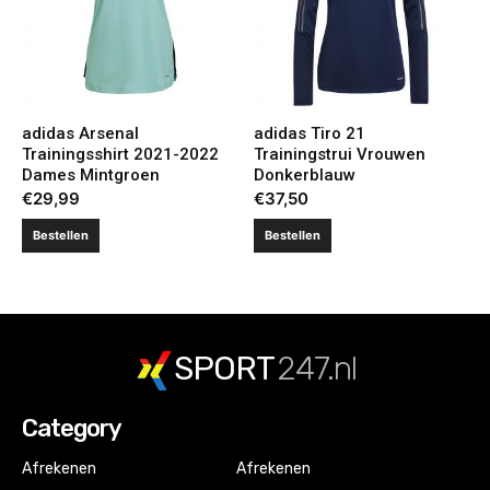
adidas Arsenal
adidas Tiro 21
Trainingsshirt 2021-2022
Trainingstrui Vrouwen
Dames Mintgroen
Donkerblauw
€
29,99
€
37,50
Bestellen
Bestellen
SPORT
247.nl
Category
Afrekenen
Afrekenen