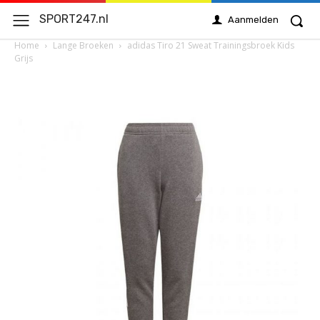
SPORT247.nl
Aanmelden
Home
Lange Broeken
adidas Tiro 21 Sweat Trainingsbroek Kids
Grijs