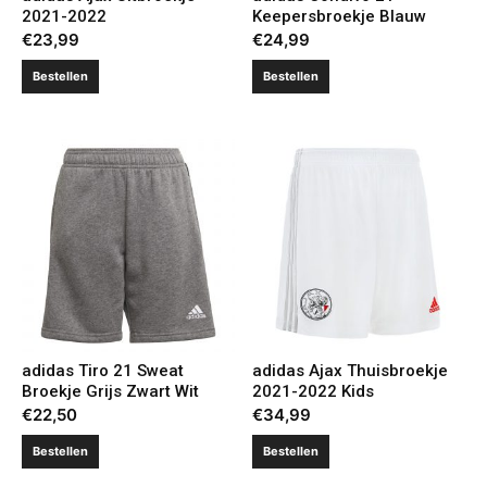
2021-2022
Keepersbroekje Blauw
€
23,99
€
24,99
Bestellen
Bestellen
adidas Tiro 21 Sweat
adidas Ajax Thuisbroekje
Broekje Grijs Zwart Wit
2021-2022 Kids
€
22,50
€
34,99
Bestellen
Bestellen