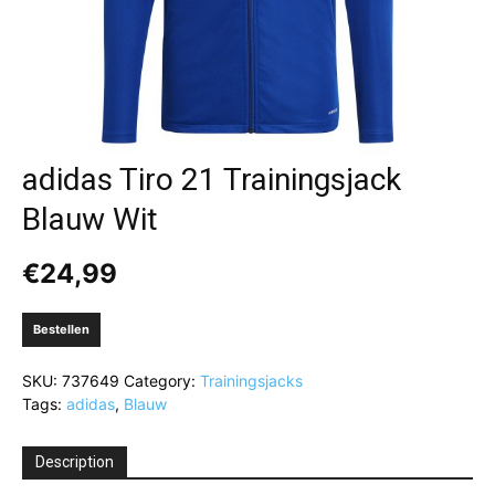
adidas Tiro 21 Trainingsjack
Blauw Wit
€
24,99
Bestellen
SKU:
737649
Category:
Trainingsjacks
Tags:
adidas
,
Blauw
Description