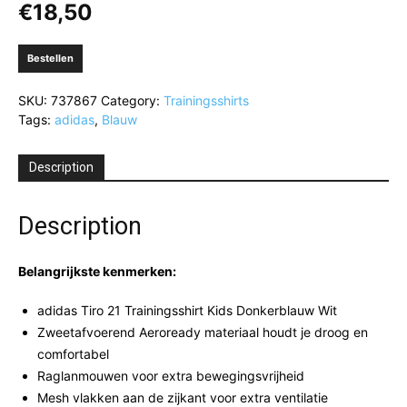
€
18,50
Bestellen
SKU:
737867
Category:
Trainingsshirts
Tags:
adidas
,
Blauw
Description
Description
Belangrijkste kenmerken:
adidas Tiro 21 Trainingsshirt Kids Donkerblauw Wit
Zweetafvoerend Aeroready materiaal houdt je droog en
comfortabel
Raglanmouwen voor extra bewegingsvrijheid
Mesh vlakken aan de zijkant voor extra ventilatie