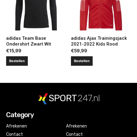
adidas Team Base
adidas Ajax Trainingsjack
Ondershirt Zwart Wit
2021-2022 Kids Rood
€
15,99
€
59,99
Bestellen
Bestellen
SPORT
247.nl
Category
Afrekenen
Afrekenen
Contact
Contact