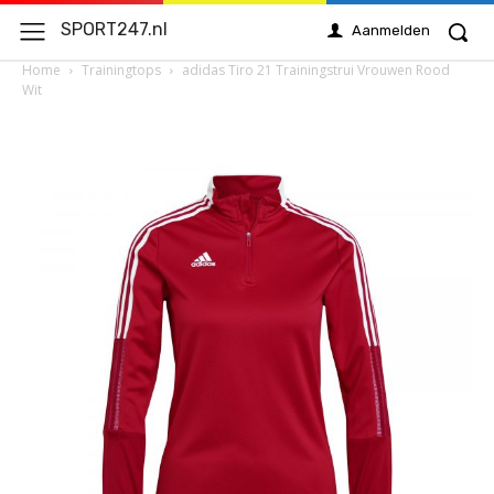
SPORT247.nl
Aanmelden
Home
Trainingtops
adidas Tiro 21 Trainingstrui Vrouwen Rood
Wit