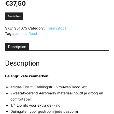
€
37,50
Bestellen
SKU:
951075
Category:
Trainingtops
Tags:
adidas
,
Rood
Description
Description
Belangrijkste kenmerken:
adidas Tiro 21 Trainingstrui Vrouwen Rood Wit
Zweetafvoerend Aeroready materiaal houdt je droog en
comfortabel
1/4 zip rits voor extra dekking
Duimgaten voor gestroomlijnde pasvorm