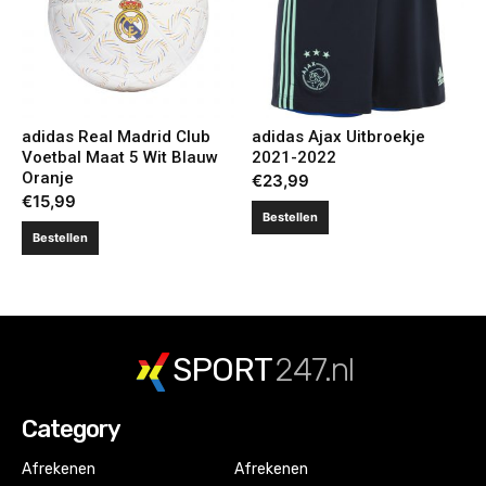
adidas Real Madrid Club
adidas Ajax Uitbroekje
Voetbal Maat 5 Wit Blauw
2021-2022
Oranje
€
23,99
€
15,99
Bestellen
Bestellen
SPORT
247.nl
Category
Afrekenen
Afrekenen