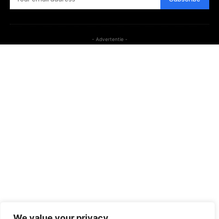
- Advertentie -
We value your privacy