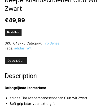
Keepershandschoenen Club Wit
Zwart
€
49,99
Bestellen
SKU:
643775
Category:
Tiro Series
Tags:
adidas
,
Wit
Description
Description
Belangrijkste kenmerken:
adidas Tiro Keepershandschoenen Club Wit Zwart
Soft grip latex voor extra grip