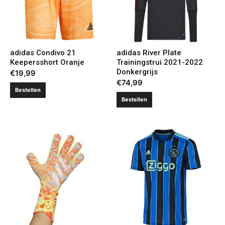
adidas Condivo 21
adidas River Plate
Keepersshort Oranje
Trainingstrui 2021-2022
Donkergrijs
€
19,99
€
74,99
Bestellen
Bestellen