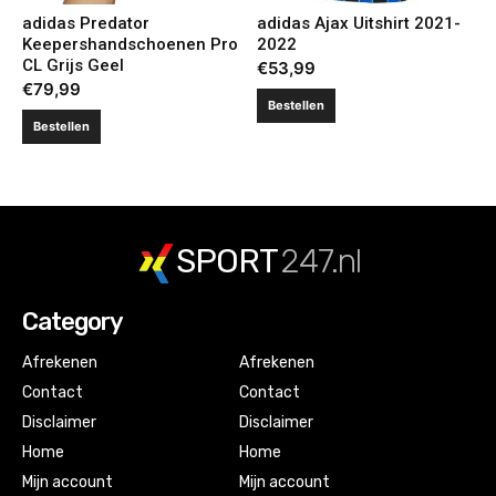
adidas Predator
adidas Ajax Uitshirt 2021-
Keepershandschoenen Pro
2022
CL Grijs Geel
€
53,99
€
79,99
Bestellen
Bestellen
SPORT
247.nl
Category
Afrekenen
Afrekenen
Contact
Contact
Disclaimer
Disclaimer
Home
Home
Mijn account
Mijn account