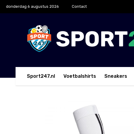
donderdag 6 augustus 2026
Contact
Sport247.nl
Voetbalshirts
Sneakers
Home
Sokken
adidas Voetbalsokken Santos 18 W