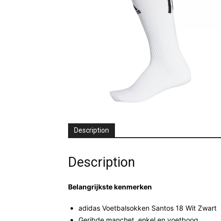
Description
Description
Belangrijkste kenmerken
adidas Voetbalsokken Santos 18 Wit Zwart
Geribde manchet, enkel en voetboog