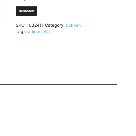
Bestellen
SKU:
1032411
Category:
Sokken
Tags:
adidas
,
Wit