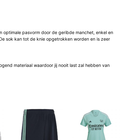
n optimale pasvorm door de geribde manchet, enkel en
De sok kan tot de knie opgetrokken worden en is zeer
ogend materiaal waardoor jij nooit last zal hebben van