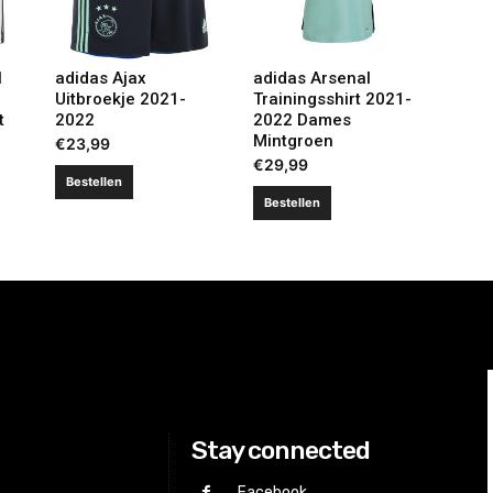
1
adidas Ajax
adidas Arsenal
Uitbroekje 2021-
Trainingsshirt 2021-
t
2022
2022 Dames
Mintgroen
€
23,99
€
29,99
Bestellen
Bestellen
Stay connected
Facebook