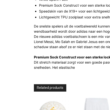
Premium Sock Construct voor een sterke l
Speedskin van de X19+ voor een lichtgewic
Lichtgewicht TPU zoolplaat voor extra snelh
De snelste spelers uit de voetbalwereld kunnen
wendbaarheid wordt door adidas naar een hoge
De nieuwe adidas voetbalschoen is een mix van
Lionel Messi, Mo Salah en Gabriel Jesus een on
schaduw staan alsof ze er niet staan met de 
Premium Sock Construct voor een sterke lo
Dit stretch materiaal zorgt voor een goede p
snelheden. Het elastische
Related products