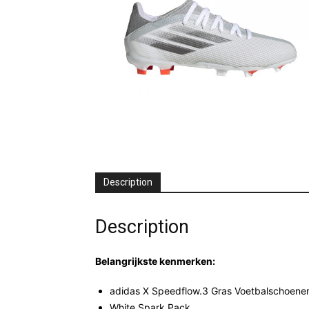
Description
Description
Belangrijkste kenmerken:
adidas X Speedflow.3 Gras Voetbalschoenen 
White Spark Pack