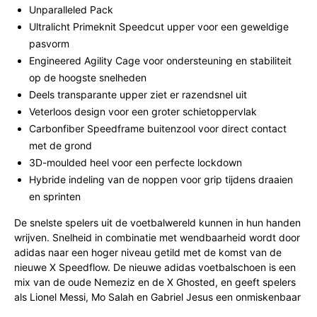
Unparalleled Pack
Ultralicht Primeknit Speedcut upper voor een geweldige
pasvorm
Engineered Agility Cage voor ondersteuning en stabiliteit
op de hoogste snelheden
Deels transparante upper ziet er razendsnel uit
Veterloos design voor een groter schietoppervlak
Carbonfiber Speedframe buitenzool voor direct contact
met de grond
3D-moulded heel voor een perfecte lockdown
Hybride indeling van de noppen voor grip tijdens draaien
en sprinten
De snelste spelers uit de voetbalwereld kunnen in hun handen
wrijven. Snelheid in combinatie met wendbaarheid wordt door
adidas naar een hoger niveau getild met de komst van de
nieuwe X Speedflow. De nieuwe adidas voetbalschoen is een
mix van de oude Nemeziz en de X Ghosted, en geeft spelers
als Lionel Messi, Mo Salah en Gabriel Jesus een onmiskenbaar