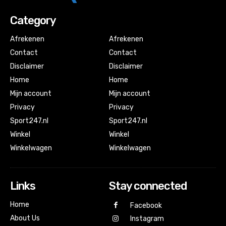
Category
Afrekenen
Afrekenen
Contact
Contact
Disclaimer
Disclaimer
Home
Home
Mijn account
Mijn account
Privacy
Privacy
Sport247.nl
Sport247.nl
Winkel
Winkel
Winkelwagen
Winkelwagen
Links
Stay connected
Home
Facebook
About Us
Instagram