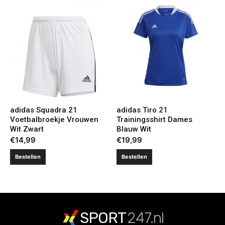
adidas Squadra 21
adidas Tiro 21
Voetbalbroekje Vrouwen
Trainingsshirt Dames
Wit Zwart
Blauw Wit
€
14,99
€
19,99
Bestellen
Bestellen
SPORT
247.nl