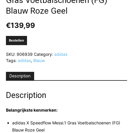
Gras Voetbalschoenen (FG)
Blauw Roze Geel
€
139,99
Bestellen
SKU:
906939
Category:
adidas
Tags:
adidas
,
Blauw
Description
Description
Belangrijkste kenmerken:
adidas X Speedflow Messi.1 Gras Voetbalschoenen (FG)
Blauw Roze Geel