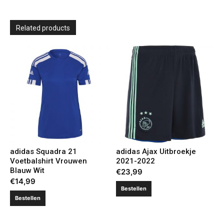
Related products
adidas Squadra 21
adidas Ajax Uitbroekje
Voetbalshirt Vrouwen
2021-2022
Blauw Wit
€
23,99
€
14,99
Bestellen
Bestellen