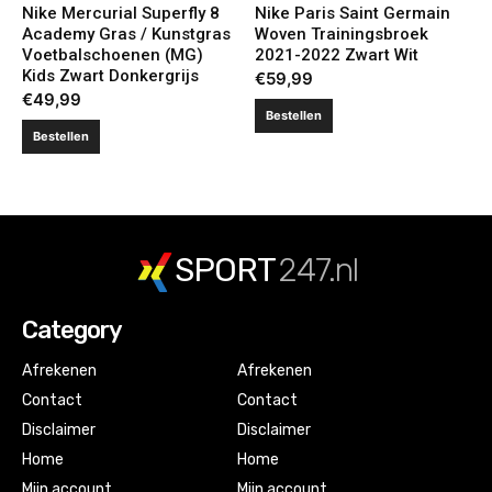
Nike Mercurial Superfly 8
Nike Paris Saint Germain
Academy Gras / Kunstgras
Woven Trainingsbroek
Voetbalschoenen (MG)
2021-2022 Zwart Wit
Kids Zwart Donkergrijs
€
59,99
€
49,99
Bestellen
Bestellen
SPORT
247.nl
Category
Afrekenen
Afrekenen
Contact
Contact
Disclaimer
Disclaimer
Home
Home
Mijn account
Mijn account