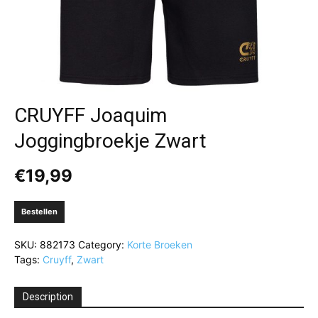
CRUYFF Joaquim
Joggingbroekje Zwart
€
19,99
Bestellen
SKU:
882173
Category:
Korte Broeken
Tags:
Cruyff
,
Zwart
Description