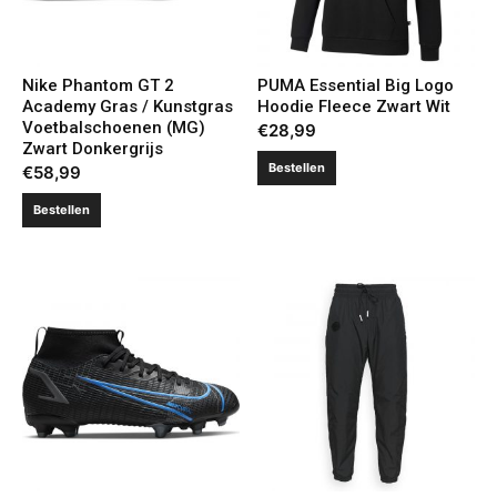
Nike Phantom GT 2
PUMA Essential Big Logo
Academy Gras / Kunstgras
Hoodie Fleece Zwart Wit
Voetbalschoenen (MG)
€
28,99
Zwart Donkergrijs
Bestellen
€
58,99
Bestellen