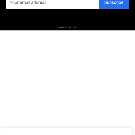
Subscribe
- Advertentie -