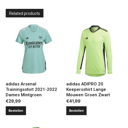
Related products
adidas Arsenal
adidas ADIPRO 20
Trainingsshirt 2021-2022
Keepersshirt Lange
Dames Mintgroen
Mouwen Groen Zwart
€
29,99
€
41,99
Bestellen
Bestellen