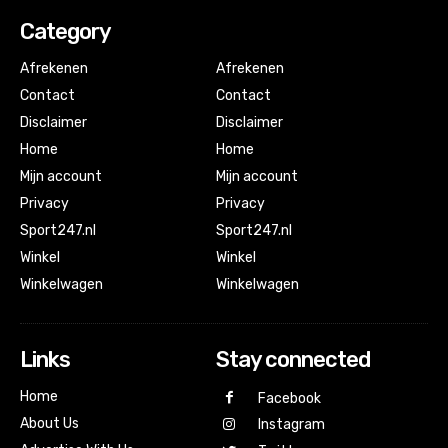
Category
Afrekenen
Afrekenen
Contact
Contact
Disclaimer
Disclaimer
Home
Home
Mijn account
Mijn account
Privacy
Privacy
Sport247.nl
Sport247.nl
Winkel
Winkel
Winkelwagen
Winkelwagen
Links
Stay connected
Home
Facebook
About Us
Instagram