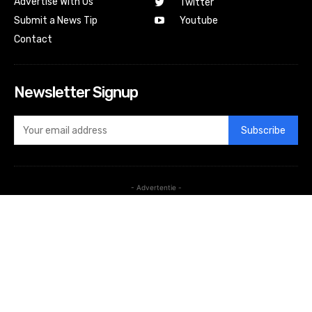
Advertise With Us
Twitter
Submit a News Tip
Youtube
Contact
Newsletter Signup
Subscribe
- Advertentie -