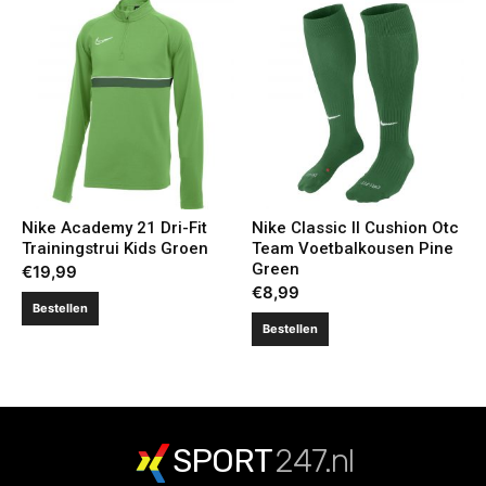
Nike Academy 21 Dri-Fit
Nike Classic II Cushion Otc
Trainingstrui Kids Groen
Team Voetbalkousen Pine
Green
€
19,99
€
8,99
Bestellen
Bestellen
SPORT
247.nl