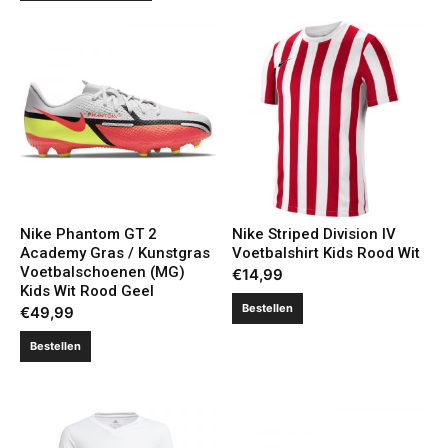
Nike Phantom GT 2
Nike Striped Division IV
Academy Gras / Kunstgras
Voetbalshirt Kids Rood Wit
Voetbalschoenen (MG)
€
14,99
Kids Wit Rood Geel
Bestellen
€
49,99
Bestellen