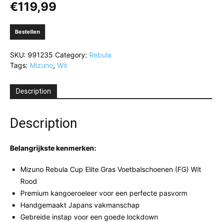
€
119,99
Bestellen
SKU:
991235
Category:
Rebula
Tags:
Mizuno
,
Wit
Description
Description
Belangrijkste kenmerken:
Mizuno Rebula Cup Elite Gras Voetbalschoenen (FG) Wit
Rood
Premium kangoeroeleer voor een perfecte pasvorm
Handgemaakt Japans vakmanschap
Gebreide instap voor een goede lockdown