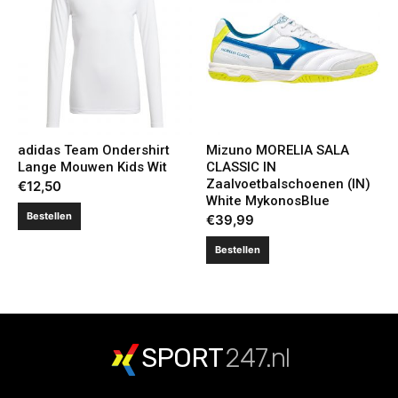
adidas Team Ondershirt
Mizuno MORELIA SALA
Lange Mouwen Kids Wit
CLASSIC IN
Zaalvoetbalschoenen (IN)
€
12,50
White MykonosBlue
Bestellen
€
39,99
Bestellen
SPORT
247.nl