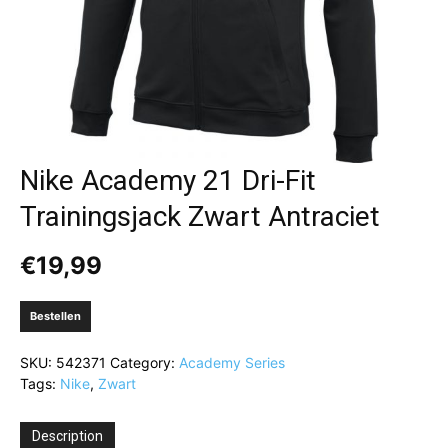
Nike Academy 21 Dri-Fit
Trainingsjack Zwart Antraciet
€
19,99
Bestellen
SKU:
542371
Category:
Academy Series
Tags:
Nike
,
Zwart
Description