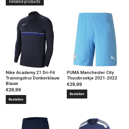
Related products
Nike Academy 21 Dri-Fit
PUMA Manchester City
Trainingstrui Donkerblauw
Thuisbroekje 2021-2022
Blauw
€
29,99
€
29,99
Bestellen
Bestellen