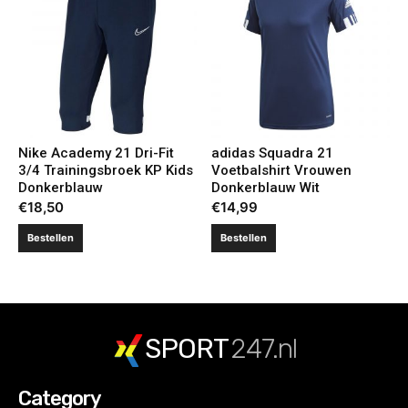
Nike Academy 21 Dri-Fit
adidas Squadra 21
3/4 Trainingsbroek KP Kids
Voetbalshirt Vrouwen
Donkerblauw
Donkerblauw Wit
€
18,50
€
14,99
Bestellen
Bestellen
SPORT
247.nl
Category