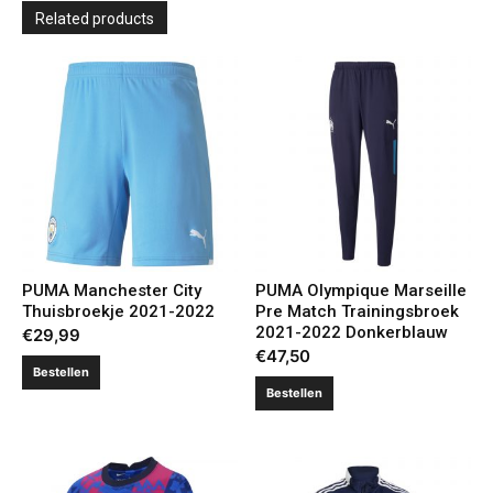
Related products
PUMA Manchester City
PUMA Olympique Marseille
Thuisbroekje 2021-2022
Pre Match Trainingsbroek
2021-2022 Donkerblauw
€
29,99
€
47,50
Bestellen
Bestellen