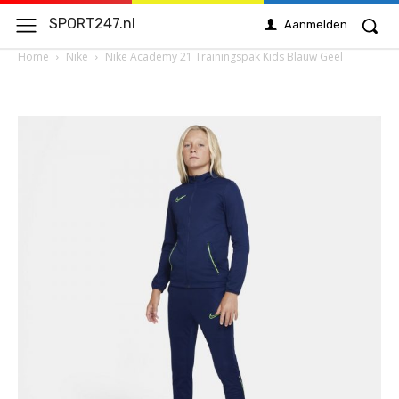
SPORT247.nl
Aanmelden
Home
Nike
Nike Academy 21 Trainingspak Kids Blauw Geel