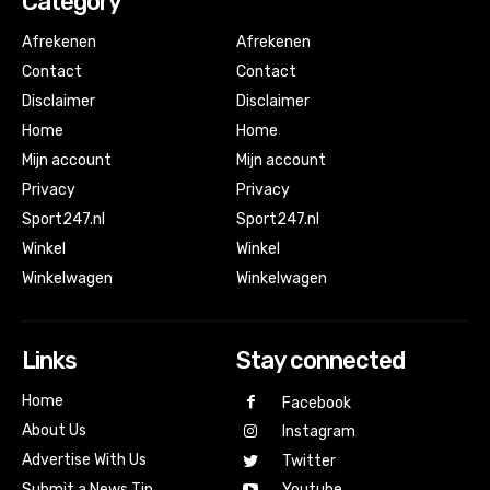
Category
Afrekenen
Afrekenen
Contact
Contact
Disclaimer
Disclaimer
Home
Home
Mijn account
Mijn account
Privacy
Privacy
Sport247.nl
Sport247.nl
Winkel
Winkel
Winkelwagen
Winkelwagen
Links
Stay connected
Home
Facebook
About Us
Instagram
Advertise With Us
Twitter
Submit a News Tip
Youtube