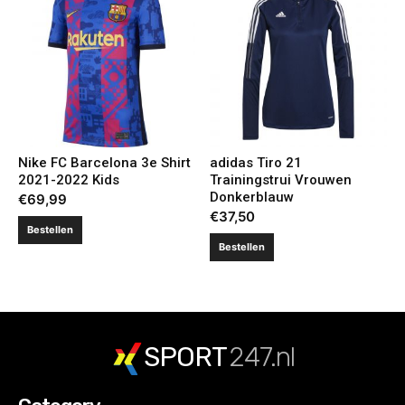
Nike FC Barcelona 3e Shirt
adidas Tiro 21
2021-2022 Kids
Trainingstrui Vrouwen
Donkerblauw
€
69,99
€
37,50
Bestellen
Bestellen
SPORT
247.nl