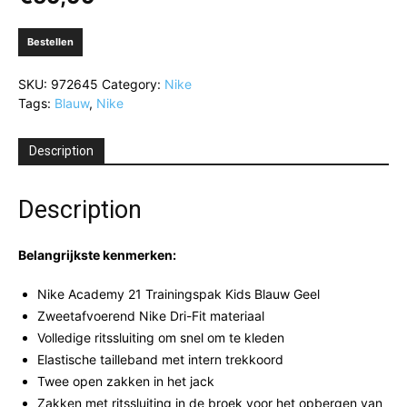
Bestellen
SKU:
972645
Category:
Nike
Tags:
Blauw
,
Nike
Description
Description
Belangrijkste kenmerken:
Nike Academy 21 Trainingspak Kids Blauw Geel
Zweetafvoerend Nike Dri-Fit materiaal
Volledige ritssluiting om snel om te kleden
Elastische tailleband met intern trekkoord
Twee open zakken in het jack
Zakken met ritssluiting in de broek voor het opbergen van