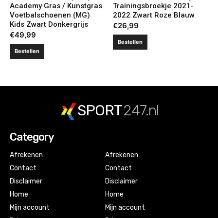
Academy Gras / Kunstgras
Trainingsbroekje 2021-
Voetbalschoenen (MG)
2022 Zwart Roze Blauw
Kids Zwart Donkergrijs
€
26,99
€
49,99
Bestellen
Bestellen
SPORT
247.nl
Category
Afrekenen
Afrekenen
Contact
Contact
Disclaimer
Disclaimer
Home
Home
Mijn account
Mijn account