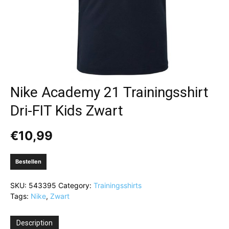
Nike Academy 21 Trainingsshirt
Dri-FIT Kids Zwart
€
10,99
Bestellen
SKU:
543395
Category:
Trainingsshirts
Tags:
Nike
,
Zwart
Description