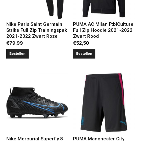
Nike Paris Saint Germain
PUMA AC Milan FtblCulture
Strike Full Zip Trainingspak
Full Zip Hoodie 2021-2022
2021-2022 Zwart Roze
Zwart Rood
€
79,99
€
52,50
Bestellen
Bestellen
Nike Mercurial Superfly 8
PUMA Manchester City