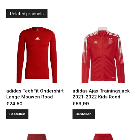
Related products
adidas TechFit Ondershirt
adidas Ajax Trainingsjack
Lange Mouwen Rood
2021-2022 Kids Rood
€
24,50
€
59,99
Bestellen
Bestellen