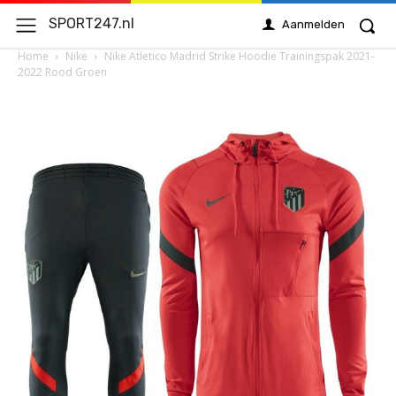
SPORT247.nl
Aanmelden
Home
Nike
Nike Atletico Madrid Strike Hoodie Trainingspak 2021-
2022 Rood Groen