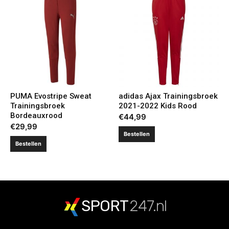
PUMA Evostripe Sweat
adidas Ajax Trainingsbroek
Trainingsbroek
2021-2022 Kids Rood
Bordeauxrood
€
44,99
€
29,99
Bestellen
Bestellen
SPORT
247.nl