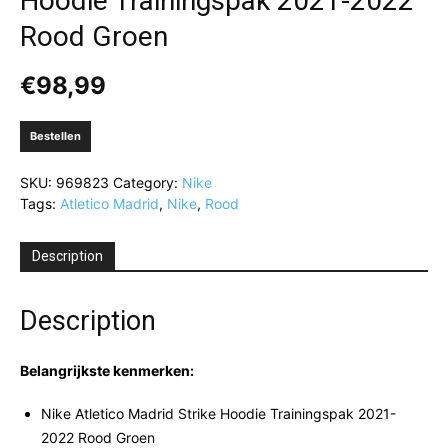
Hoodie Trainingspak 2021-2022
Rood Groen
€
98,99
Bestellen
SKU:
969823
Category:
Nike
Tags:
Atletico Madrid
,
Nike
,
Rood
Description
Description
Belangrijkste kenmerken:
Nike Atletico Madrid Strike Hoodie Trainingspak 2021-
2022 Rood Groen