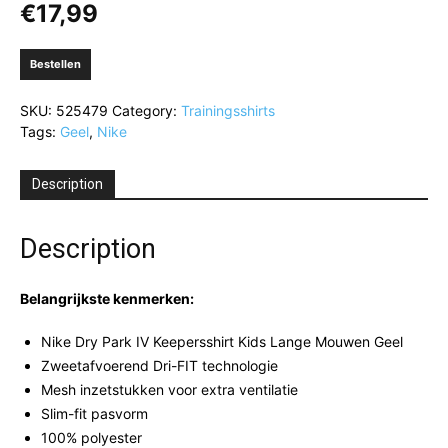
€
17,99
Bestellen
SKU:
525479
Category:
Trainingsshirts
Tags:
Geel
,
Nike
Description
Description
Belangrijkste kenmerken:
Nike Dry Park IV Keepersshirt Kids Lange Mouwen Geel
Zweetafvoerend Dri-FIT technologie
Mesh inzetstukken voor extra ventilatie
Slim-fit pasvorm
100% polyester