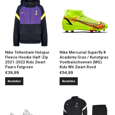
Nike Tottenham Hotspur
Nike Mercurial Superfly 8
Fleece Hoodie Half-Zip
Academy Gras / Kunstgras
2021-2022 Kids Zwart
Voetbalschoenen (MG)
Paars Felgroen
Kids Wit Zwart Rood
€
39,99
€
54,99
Bestellen
Bestellen