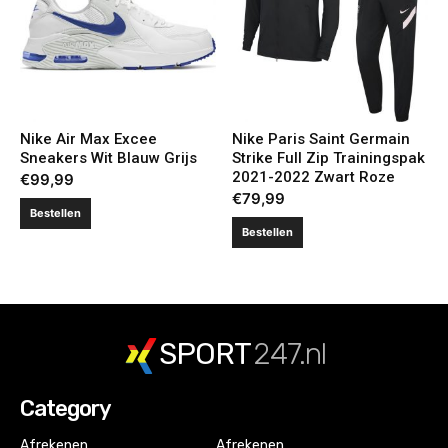
Nike Air Max Excee
Nike Paris Saint Germain
Sneakers Wit Blauw Grijs
Strike Full Zip Trainingspak
2021-2022 Zwart Roze
€
99,99
€
79,99
Bestellen
Bestellen
SPORT
247.nl
Category
Afrekenen
Afrekenen