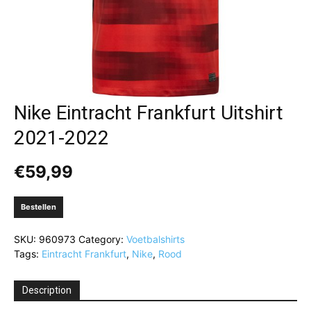
Nike Eintracht Frankfurt Uitshirt
2021-2022
€
59,99
Bestellen
SKU:
960973
Category:
Voetbalshirts
Tags:
Eintracht Frankfurt
,
Nike
,
Rood
Description