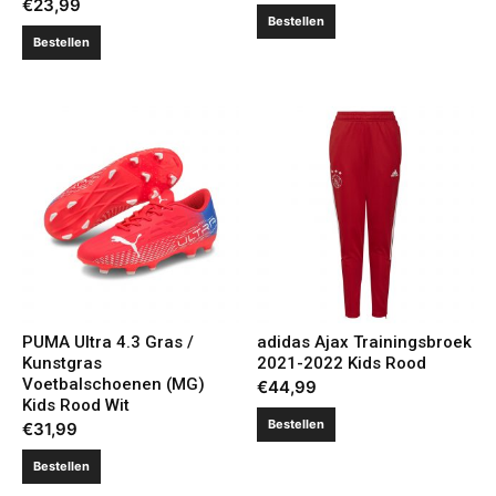
€
23,99
Bestellen
Bestellen
PUMA Ultra 4.3 Gras /
adidas Ajax Trainingsbroek
Kunstgras
2021-2022 Kids Rood
Voetbalschoenen (MG)
€
44,99
Kids Rood Wit
Bestellen
€
31,99
Bestellen