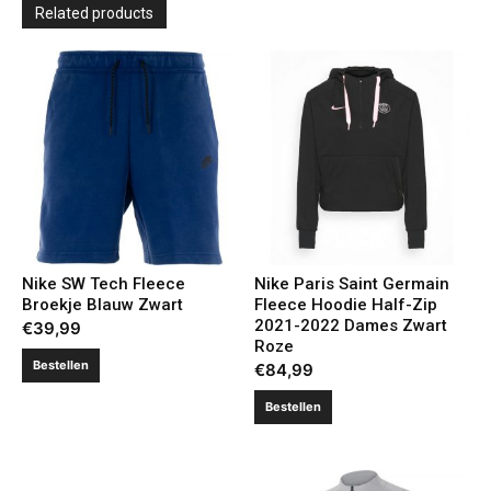
Related products
Nike SW Tech Fleece
Nike Paris Saint Germain
Broekje Blauw Zwart
Fleece Hoodie Half-Zip
2021-2022 Dames Zwart
€
39,99
Roze
Bestellen
€
84,99
Bestellen