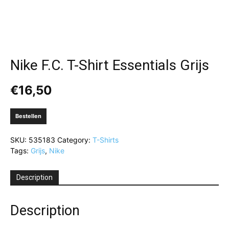
Nike F.C. T-Shirt Essentials Grijs
€
16,50
Bestellen
SKU:
535183
Category:
T-Shirts
Tags:
Grijs
,
Nike
Description
Description