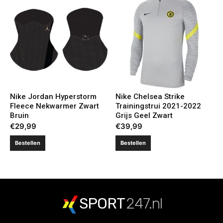
Nike Jordan Hyperstorm
Nike Chelsea Strike
Fleece Nekwarmer Zwart
Trainingstrui 2021-2022
Bruin
Grijs Geel Zwart
€
29,99
€
39,99
Bestellen
Bestellen
SPORT
247.nl