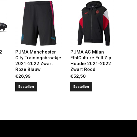
2
PUMA Manchester
PUMA AC Milan
City Trainingsbroekje
FtblCulture Full Zip
2021-2022 Zwart
Hoodie 2021-2022
Roze Blauw
Zwart Rood
€
26,99
€
52,50
Bestellen
Bestellen