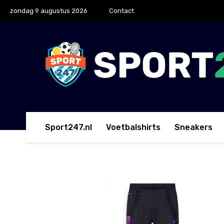
zondag 9 augustus 2026
Contact
Sport247.nl
Voetbalshirts
Sneakers
Home
Lange Broeken
Nike FC Barcelona Elite T