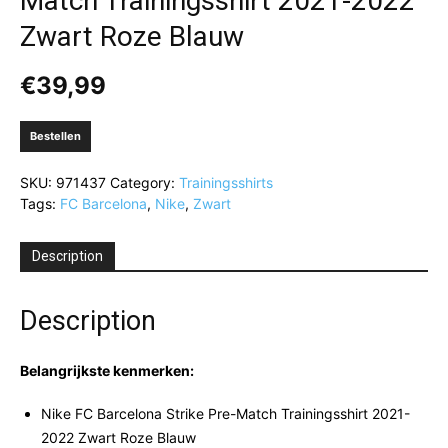
Match Trainingsshirt 2021-2022
Zwart Roze Blauw
€
39,99
Bestellen
SKU:
971437
Category:
Trainingsshirts
Tags:
FC Barcelona
,
Nike
,
Zwart
Description
Description
Belangrijkste kenmerken:
Nike FC Barcelona Strike Pre-Match Trainingsshirt 2021-
2022 Zwart Roze Blauw