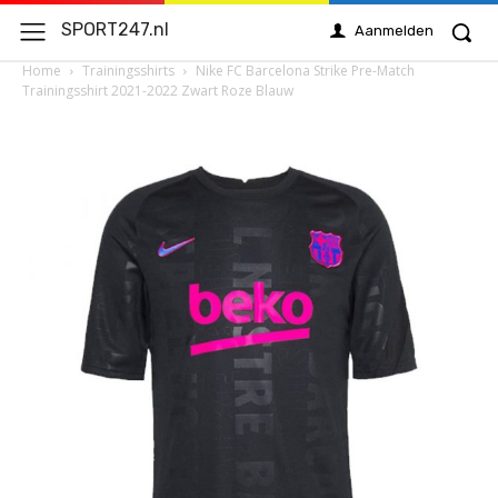
SPORT247.nl
Aanmelden
Home
Trainingsshirts
Nike FC Barcelona Strike Pre-Match
Trainingsshirt 2021-2022 Zwart Roze Blauw