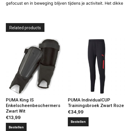
gefocust en in beweging blijven tijdens je activiteit. Het dikke
Related products
PUMA King IS
PUMA IndividualCUP
Enkelscheenbeschermers
Trainingsbroek Zwart Roze
Zwart Wit
€
34,99
€
13,99
Bestellen
Bestellen