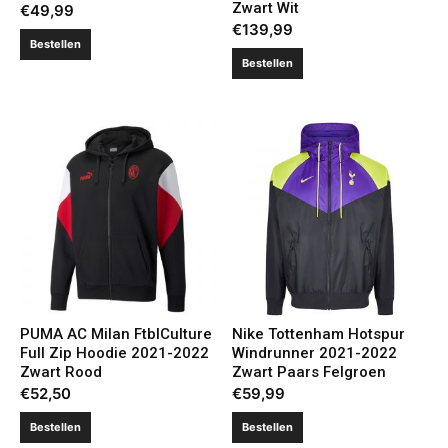
Zwart Wit
€
49,99
€
139,99
Bestellen
Bestellen
PUMA AC Milan FtblCulture
Nike Tottenham Hotspur
Full Zip Hoodie 2021-2022
Windrunner 2021-2022
Zwart Rood
Zwart Paars Felgroen
€
52,50
€
59,99
Bestellen
Bestellen