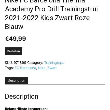
Nike FC Barcelona Therma
Academy Pro Drill Trainingstrui
2021-2022 Kids Zwart Roze
Blauw
€
49,99
Bestellen
SKU:
971899
Category:
Trainingtops
Tags:
FC Barcelona
,
Nike
,
Zwart
Description
Description
Belangrijkste kenmerken: