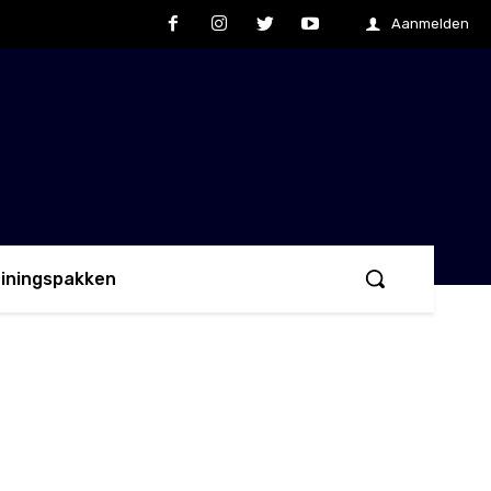
Aanmelden
ainingspakken