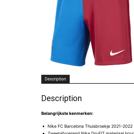
Description
Description
Belangrijkste kenmerken:
Nike FC Barcelona Thuisbroekje 2021-2022
Zweetafvoerend Nike Dri-FIT materiaal houd