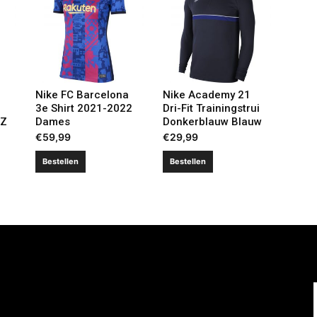
Nike FC Barcelona
Nike Academy 21
3e Shirt 2021-2022
Dri-Fit Trainingstrui
PZ
Dames
Donkerblauw Blauw
€
59,99
€
29,99
Bestellen
Bestellen