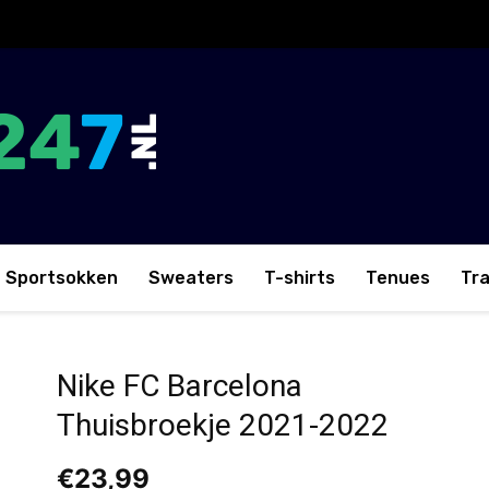
Sportsokken
Sweaters
T-shirts
Tenues
Tr
oekje 2021-2022
Nike FC Barcelona
Thuisbroekje 2021-2022
€
23,99