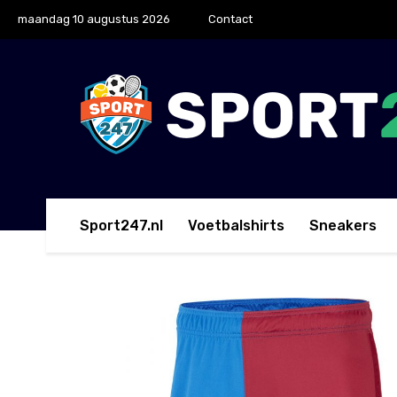
maandag 10 augustus 2026
Contact
Sport247.nl
Voetbalshirts
Sneakers
Home
Korte Broeken
Nike FC Barcelona Thuisbr