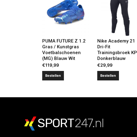
PUMA FUTURE Z 1.2
Nike Academy 21
Gras / Kunstgras
Dri-Fit
Voetbalschoenen
Trainingsbroek K
(MG) Blauw Wit
Donkerblauw
€
119,99
€
29,99
Bestellen
Bestellen
SPORT
247.nl