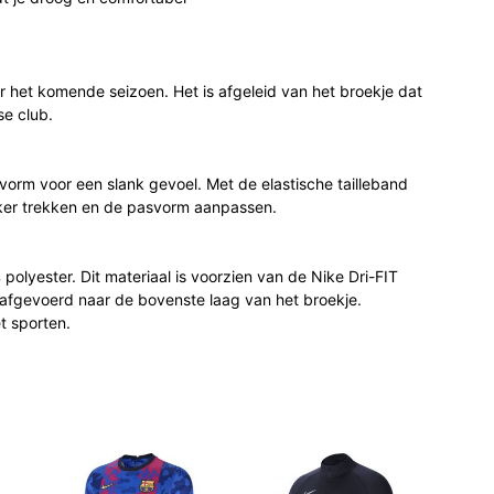
or het komende seizoen. Het is afgeleid van het broekje dat
e club.
svorm voor een slank gevoel. Met de elastische tailleband
akker trekken en de pasvorm aanpassen.
olyester. Dit materiaal is voorzien van de Nike Dri-FIT
 afgevoerd naar de bovenste laag van het broekje.
et sporten.