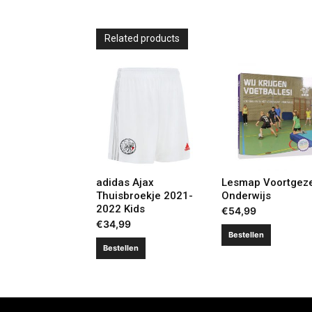
Related products
adidas Ajax
Lesmap Voortgez
Thuisbroekje 2021-
Onderwijs
2022 Kids
€
54,99
€
34,99
Bestellen
Bestellen