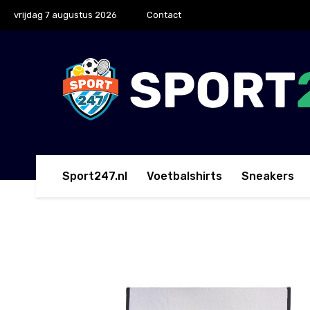
vrijdag 7 augustus 2026
Contact
Sport247.nl
Voetbalshirts
Sneakers
Home
Handdoeken
Nike Fundamental Sporthan