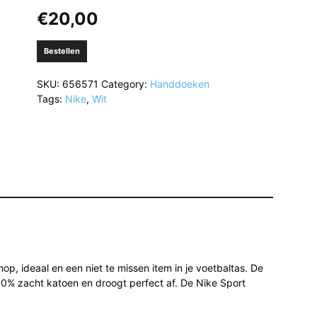
€
20,00
Bestellen
SKU:
656571
Category:
Handdoeken
Tags:
Nike
,
Wit
op, ideaal en een niet te missen item in je voetbaltas. De
0% zacht katoen en droogt perfect af. De Nike Sport