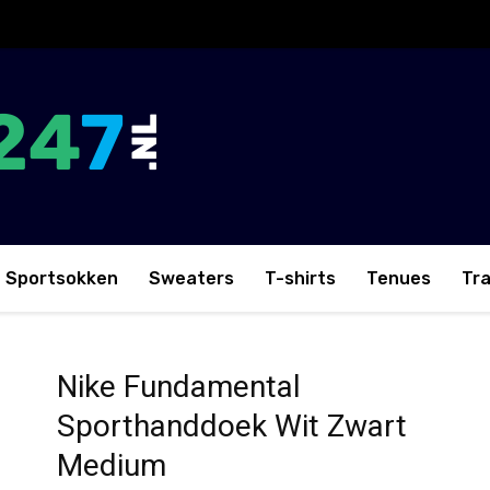
Sportsokken
Sweaters
T-shirts
Tenues
Tr
ddoek Wit Zwart Medium
Nike Fundamental
Sporthanddoek Wit Zwart
Medium