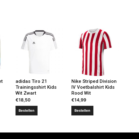
et
adidas Tiro 21
Nike Striped Division
Trainingsshirt Kids
IV Voetbalshirt Kids
Wit Zwart
Rood Wit
€
18,50
€
14,99
Bestellen
Bestellen