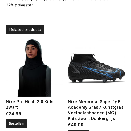
22% polyester.
Related products
Nike Pro Hijab 2.0 Kids
Nike Mercurial Superfly 8
Zwart
Academy Gras / Kunstgras
Voetbalschoenen (MG)
€
24,99
Kids Zwart Donkergrijs
Bestellen
€
49,99