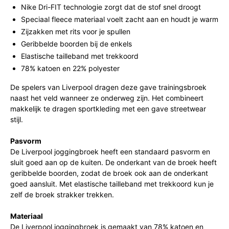
Nike Dri-FIT technologie zorgt dat de stof snel droogt
Speciaal fleece materiaal voelt zacht aan en houdt je warm
Zijzakken met rits voor je spullen
Geribbelde boorden bij de enkels
Elastische tailleband met trekkoord
78% katoen en 22% polyester
De spelers van Liverpool dragen deze gave trainingsbroek
naast het veld wanneer ze onderweg zijn. Het combineert
makkelijk te dragen sportkleding met een gave streetwear
stijl.
Pasvorm
De Liverpool joggingbroek heeft een standaard pasvorm en
sluit goed aan op de kuiten. De onderkant van de broek heeft
geribbelde boorden, zodat de broek ook aan de onderkant
goed aansluit. Met elastische tailleband met trekkoord kun je
zelf de broek strakker trekken.
Materiaal
De Liverpool joggingbroek is gemaakt van 78% katoen en