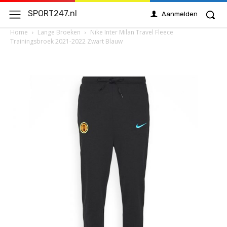
SPORT247.nl
Aanmelden
Home
Lange Broeken
Nike Inter Milan Travel Fleece
Trainingsbroek 2021-2022 Zwart Blauw