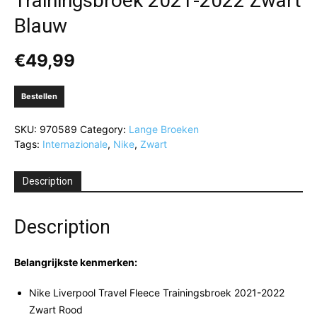
Trainingsbroek 2021-2022 Zwart
Blauw
€
49,99
Bestellen
SKU:
970589
Category:
Lange Broeken
Tags:
Internazionale
,
Nike
,
Zwart
Description
Description
Belangrijkste kenmerken:
Nike Liverpool Travel Fleece Trainingsbroek 2021-2022
Zwart Rood