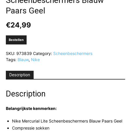
Scheenbeschermers Blauw
Paars Geel
€
24,99
Bestellen
SKU:
973839
Category:
Scheenbeschermers
Tags:
Blauw
,
Nike
Description
Description
Belangrijkste kenmerken:
Nike Mercurial Lite Scheenbeschermers Blauw Paars Geel
Compressie sokken