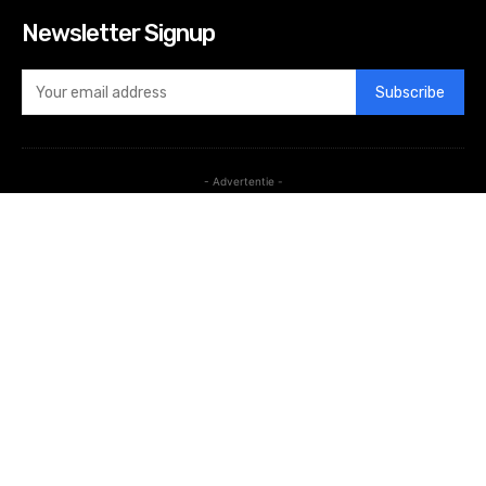
Newsletter Signup
Subscribe
- Advertentie -