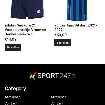
adidas Squadra 21
adidas Ajax Uitshirt 2021-
Voetbalbroekje Vrouwen
2022
Donkerblauw Wit
€
53,99
€
14,99
Bestellen
Bestellen
SPORT
247.nl
Category
Afrekenen
Afrekenen
Contact
Contact