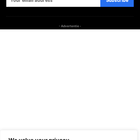
Subscribe
- Advertentie -