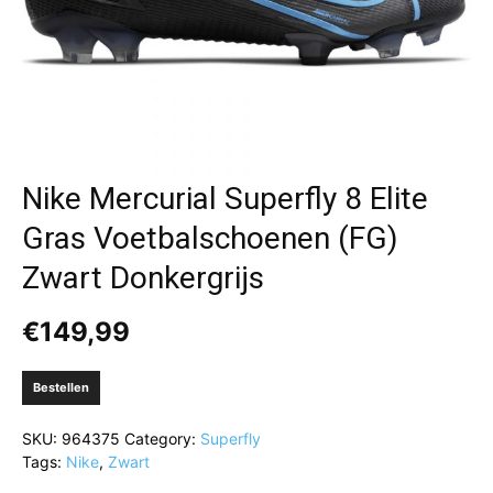
Nike Mercurial Superfly 8 Elite
Gras Voetbalschoenen (FG)
Zwart Donkergrijs
€
149,99
Bestellen
SKU:
964375
Category:
Superfly
Tags:
Nike
,
Zwart