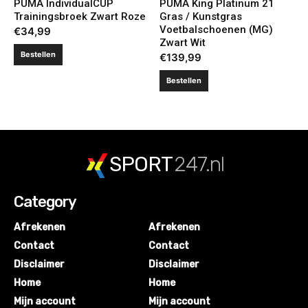
PUMA IndividualCUP
PUMA King Platinum 21
Trainingsbroek Zwart Roze
Gras / Kunstgras
Voetbalschoenen (MG)
€
34,99
Zwart Wit
Bestellen
€
139,99
Bestellen
SPORT
247.nl
Category
Afrekenen
Afrekenen
Contact
Contact
Disclaimer
Disclaimer
Home
Home
Mijn account
Mijn account