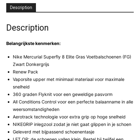
Description
Description
Belangrijkste kenmerken:
Nike Mercurial Superfly 8 Elite Gras Voetbalschoenen (FG)
Zwart Donkergrijs
Renew Pack
Vaporsite upper met minimaal materiaal voor maximale
snelheid
360 graden Flyknit voor een geweldige pasvorm
All Conditions Control voor een perfecte balaanname in alle
weersomstandigheden
Aerotrack technologie voor extra grip op hoge snelheid
NIKEGRIP inlegzool zodat je niet gaat glippen in je schoen
Geleverd met bijpassend schoenentasje
LET OP: de schoenen vallen klein. Bestel bij twijfel een