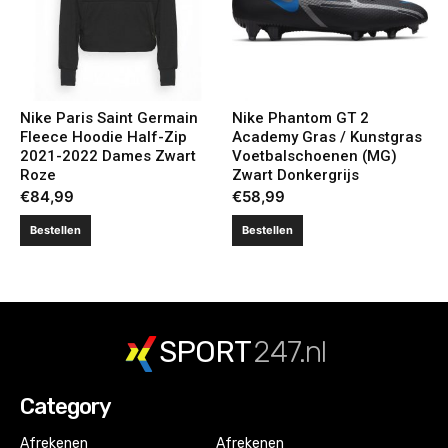
Nike Paris Saint Germain
Nike Phantom GT 2
Fleece Hoodie Half-Zip
Academy Gras / Kunstgras
2021-2022 Dames Zwart
Voetbalschoenen (MG)
Roze
Zwart Donkergrijs
€
84,99
€
58,99
Bestellen
Bestellen
SPORT
247.nl
Category
Afrekenen
Afrekenen