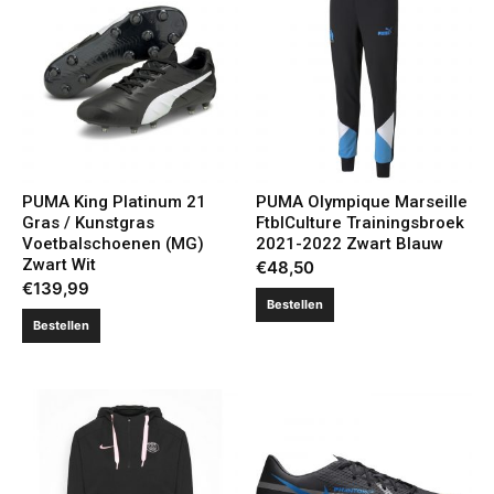
PUMA King Platinum 21
PUMA Olympique Marseille
Gras / Kunstgras
FtblCulture Trainingsbroek
Voetbalschoenen (MG)
2021-2022 Zwart Blauw
Zwart Wit
€
48,50
€
139,99
Bestellen
Bestellen