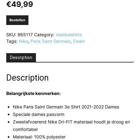
€
49,99
Bestellen
SKU:
965117
Category:
Voetbalshirts
Tags:
Nike
,
Paris Saint Germain
,
Zwart
Description
Description
Belangrijkste kenmerken:
Nike Paris Saint Germain 3e Shirt 2021-2022 Dames
Speciale dames pasvorm
Zweetafvoerend Nike Dri-FIT materiaal houdt je droog en
comfortabel
Materiaal: 100% polyester