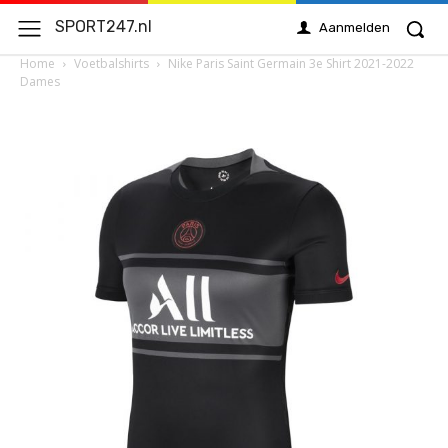
SPORT247.nl
Aanmelden
Home
Voetbalshirts
Nike Paris Saint Germain 3e Shirt 2021-2022
Dames