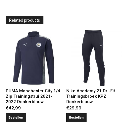
Related products
PUMA Manchester City 1/4
Nike Academy 21 Dri-Fit
Zip Trainingstrui 2021-
Trainingsbroek KPZ
2022 Donkerblauw
Donkerblauw
€
42,99
€
29,99
Bestellen
Bestellen