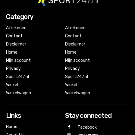
SPORT
247.nl
Category
Afrekenen
Afrekenen
Contact
Contact
Disclaimer
Disclaimer
Home
Home
Mijn account
Mijn account
Privacy
Privacy
Sport247.nl
Sport247.nl
Winkel
Winkel
Winkelwagen
Winkelwagen
Links
Stay connected
Home
Facebook
About Us