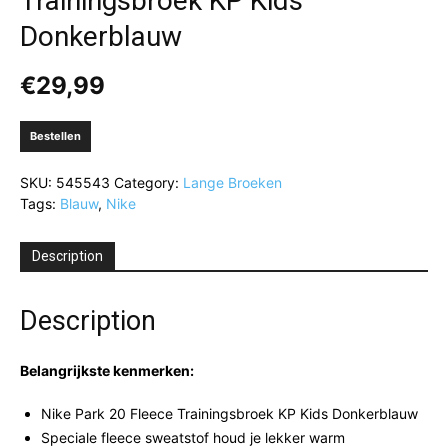
Trainingsbroek KP Kids
Donkerblauw
€
29,99
Bestellen
SKU:
545543
Category:
Lange Broeken
Tags:
Blauw
,
Nike
Description
Description
Belangrijkste kenmerken:
Nike Park 20 Fleece Trainingsbroek KP Kids Donkerblauw
Speciale fleece sweatstof houd je lekker warm