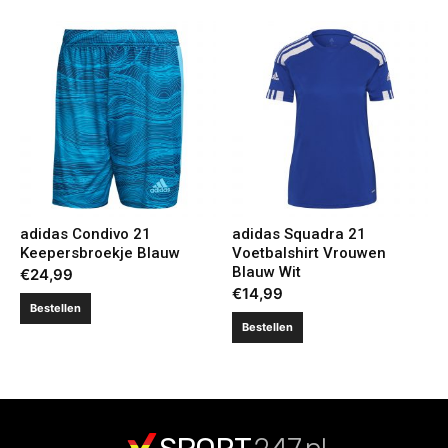
adidas Condivo 21
adidas Squadra 21
Keepersbroekje Blauw
Voetbalshirt Vrouwen
Blauw Wit
€
24,99
€
14,99
Bestellen
Bestellen