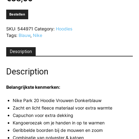
Bestellen
SKU:
544971
Category:
Hoodies
Tags:
Blauw
,
Nike
Description
Description
Belangrijkste kenmerken:
Nike Park 20 Hoodie Vrouwen Donkerblauw
Zacht en licht fleece materiaal voor extra warmte
Capuchon voor extra dekking
Kangoeroezak om je handen in op te warmen
Geribbelde boorden bij de mouwen en zoom
Combinatie van polyester & katoen