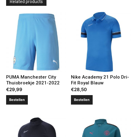
Related products
PUMA Manchester City
Nike Academy 21 Polo Dri-
Thuisbroekje 2021-2022
Fit Royal Blauw
€
29,99
€
28,50
Bestellen
Bestellen