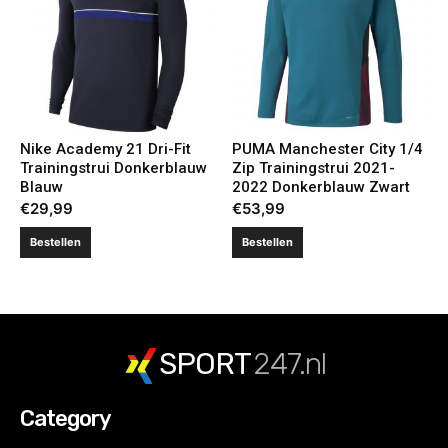
Nike Academy 21 Dri-Fit
PUMA Manchester City 1/4
Trainingstrui Donkerblauw
Zip Trainingstrui 2021-
Blauw
2022 Donkerblauw Zwart
€
29,99
€
53,99
Bestellen
Bestellen
SPORT
247.nl
Category