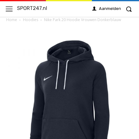
SPORT247.nl
Aanmelden
Home
Hoodies
Nike Park 20 Hoodie Vrouwen Donkerblauw