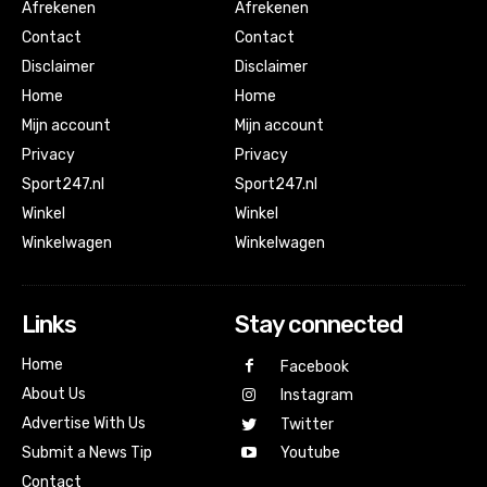
Afrekenen
Afrekenen
Contact
Contact
Disclaimer
Disclaimer
Home
Home
Mijn account
Mijn account
Privacy
Privacy
Sport247.nl
Sport247.nl
Winkel
Winkel
Winkelwagen
Winkelwagen
Links
Stay connected
Home
Facebook
About Us
Instagram
Advertise With Us
Twitter
Submit a News Tip
Youtube
Contact