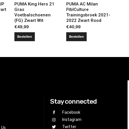
UP
PUMA King Hero 21
PUMA AC Milan
art
Gras
FtblCulture
Voetbalschoenen
Trainingsbroek 2021-
(FG) Zwart Wit
2022 Zwart Rood
€
49,99
€
40,99
Bestellen
Bestellen
Stay connected
Facebook
Instagram
Twitter
h Us