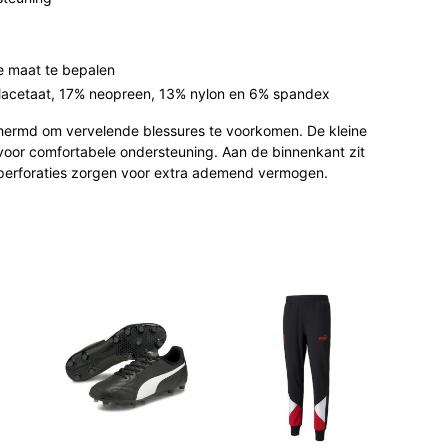
te maat te bepalen
ylacetaat, 17% neopreen, 13% nylon en 6% spandex
hermd om vervelende blessures te voorkomen. De kleine
oor comfortabele ondersteuning. Aan de binnenkant zit
 perforaties zorgen voor extra ademend vermogen.