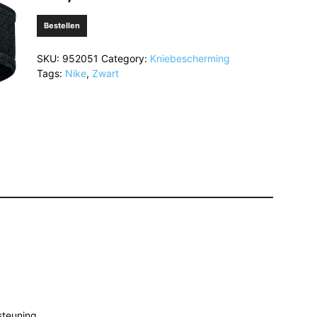
Bestellen
SKU:
952051
Category:
Kniebescherming
Tags:
Nike
,
Zwart
steuning