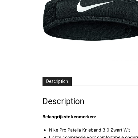
Description
Description
Belangrijkste kenmerken:
Nike Pro Patella Knieband 3.0 Zwart Wit
Lichte compressie voor comfortabele onder