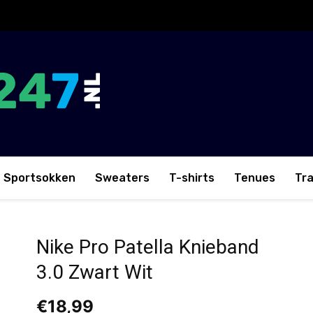
Sportsokken
Sweaters
T-shirts
Tenues
Tr
d 3.0 Zwart Wit
Nike Pro Patella Knieband
3.0 Zwart Wit
€
18,99