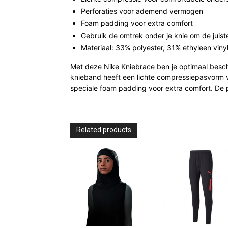
Perforaties voor ademend vermogen
Foam padding voor extra comfort
Gebruik de omtrek onder je knie om de juis
Materiaal: 33% polyester, 31% ethyleen vin
Met deze Nike Kniebrace ben je optimaal besc
knieband heeft een lichte compressiepasvorm v
speciale foam padding voor extra comfort. De
Related products