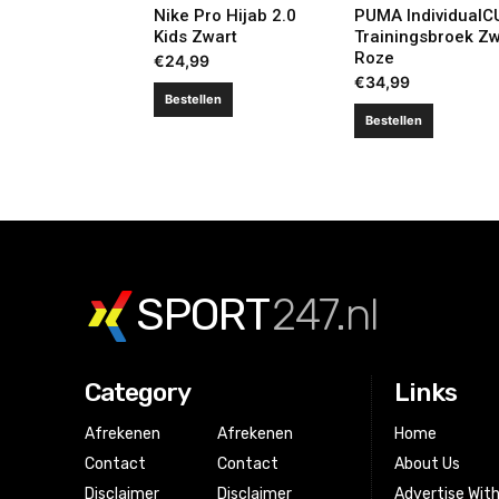
Nike Pro Hijab 2.0
PUMA IndividualC
Kids Zwart
Trainingsbroek Zw
Roze
€
24,99
€
34,99
Bestellen
Bestellen
SPORT
247.nl
Category
Links
Afrekenen
Afrekenen
Home
Contact
Contact
About Us
Disclaimer
Disclaimer
Advertise Wit