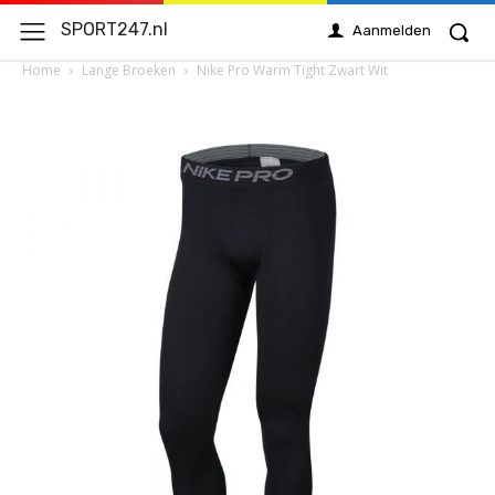
SPORT247.nl
Aanmelden
Home
Lange Broeken
Nike Pro Warm Tight Zwart Wit