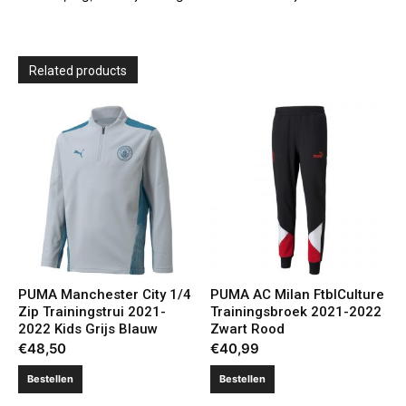
Related products
PUMA Manchester City 1/4
PUMA AC Milan FtblCulture
Zip Trainingstrui 2021-
Trainingsbroek 2021-2022
2022 Kids Grijs Blauw
Zwart Rood
€
48,50
€
40,99
Bestellen
Bestellen