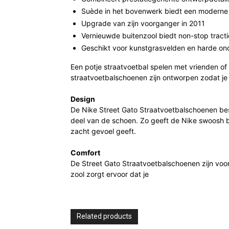
Suède in het bovenwerk biedt een moderne
Upgrade van zijn voorganger in 2011
Vernieuwde buitenzool biedt non-stop tracti
Geschikt voor kunstgrasvelden en harde o
Een potje straatvoetbal spelen met vrienden o
straatvoetbalschoenen zijn ontworpen zodat je 
Design
De Nike Street Gato Straatvoetbalschoenen besta
deel van de schoen. Zo geeft de Nike swoosh bi
zacht gevoel geeft.
Comfort
De Street Gato Straatvoetbalschoenen zijn voor
zool zorgt ervoor dat je
Related products