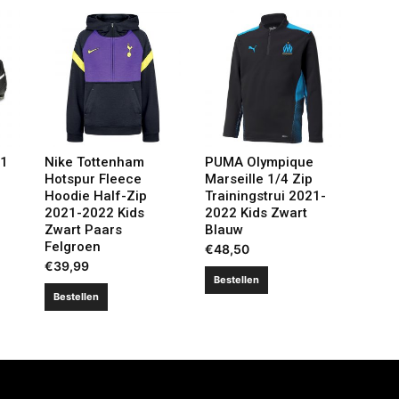
21
Nike Tottenham
PUMA Olympique
Hotspur Fleece
Marseille 1/4 Zip
Hoodie Half-Zip
Trainingstrui 2021-
2021-2022 Kids
2022 Kids Zwart
Zwart Paars
Blauw
Felgroen
€
48,50
€
39,99
Bestellen
Bestellen