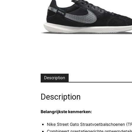
Description
Description
Belangrijkste kenmerken:
Nike Street Gato Straatvoetbalschoenen (TF
Combineert prestatiegerichte ontwerpdetails