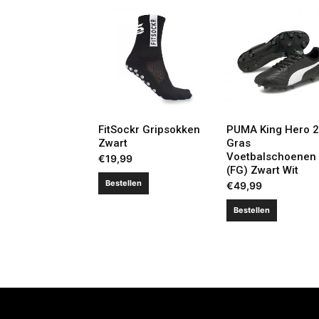
FitSockr Gripsokken
PUMA King Hero 
Zwart
Gras
Voetbalschoenen
€
19,99
(FG) Zwart Wit
Bestellen
€
49,99
Bestellen