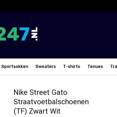
Sportsokken
Sweaters
T-shirts
Tenues
Tr
en (TF) Zwart Wit
Nike Street Gato
Straatvoetbalschoenen
(TF) Zwart Wit