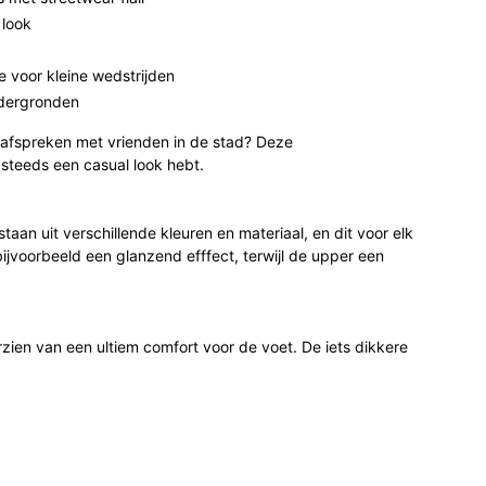
 look
e voor kleine wedstrijden
ndergronden
f afspreken met vrienden in de stad? Deze
steeds een casual look hebt.
an uit verschillende kleuren en materiaal, en dit voor elk
jvoorbeeld een glanzend efffect, terwijl de upper een
zien van een ultiem comfort voor de voet. De iets dikkere