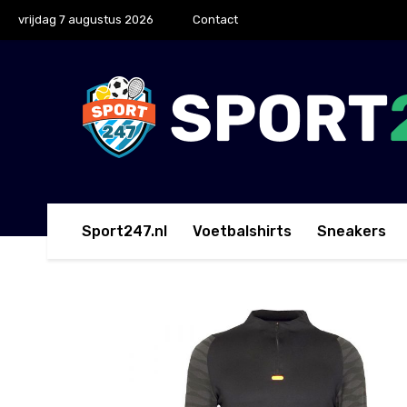
vrijdag 7 augustus 2026
Contact
Sport247.nl
Voetbalshirts
Sneakers
Home
Trainingtops
Nike Strike 21 Drill Trainings