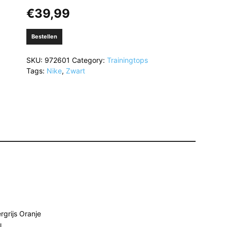
€
39,99
Bestellen
SKU:
972601
Category:
Trainingtops
Tags:
Nike
,
Zwart
rgrijs Oranje
l