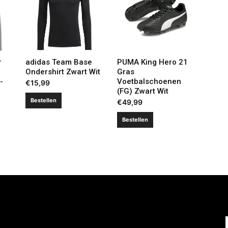
r
adidas Team Base
PUMA King Hero 21
Ondershirt Zwart Wit
Gras
-
Voetbalschoenen
€
15,99
(FG) Zwart Wit
Bestellen
€
49,99
Bestellen