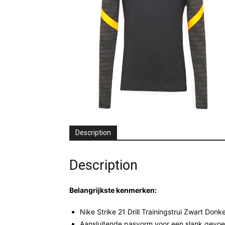
Description
Description
Belangrijkste kenmerken:
Nike Strike 21 Drill Trainingstrui Zwart Donke
Aansluitende pasvorm voor een slank gevoe