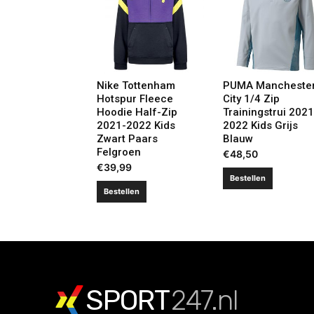
Nike Tottenham
PUMA Mancheste
Hotspur Fleece
City 1/4 Zip
Hoodie Half-Zip
Trainingstrui 2021
2021-2022 Kids
2022 Kids Grijs
Zwart Paars
Blauw
Felgroen
€
48,50
€
39,99
Bestellen
Bestellen
SPORT
247.nl