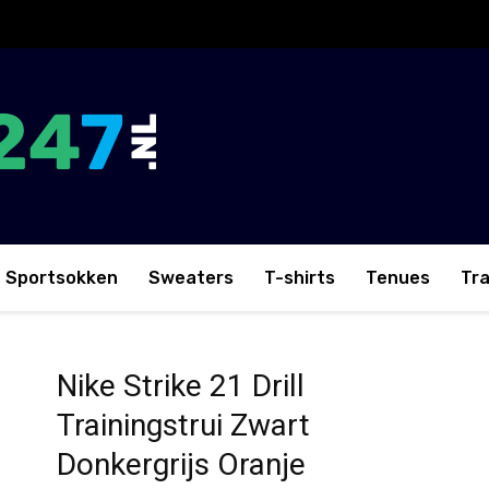
Sportsokken
Sweaters
T-shirts
Tenues
Tr
trui Zwart Donkergrijs Oranje
Nike Strike 21 Drill
Trainingstrui Zwart
Donkergrijs Oranje