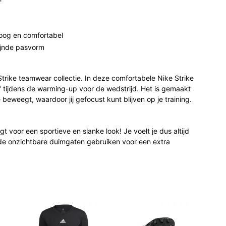
roog en comfortabel
ijnde pasvorm
e Strike teamwear collectie. In deze comfortabele Nike Strike
 of tijdens de warming-up voor de wedstrijd. Het is gemaakt
 beweegt, waardoor jij gefocust kunt blijven op je training.
t voor een sportieve en slanke look! Je voelt je dus altijd
nt de onzichtbare duimgaten gebruiken voor een extra