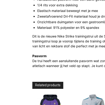
1/4 rits voor extra dekking
Elastisch materiaal beweegt met je mee
Zweetafvoerend Dri-Fit materiaal houd je d
Onzichtbare duimgaten voor een gestrooml
Materiaal: 91% polyester en 9% spandex
Dit is de nieuwe Nike Strike trainingstrui uit d
trainingstrui loop je voorop tijdens de training
van licht en rekbare stof die perfect met je mee
Pasvorm
De trui heeft een aansluitende pasvorm wat zorg
atletisch wanneer jij het veld op stapt. Je ku
Related products