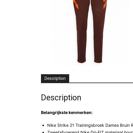
Description
Description
Belangrijkste kenmerken:
Nike Strike 21 Trainingsbroek Dames Bruin 
Zweetafvoerend Nike Dri-FIT materiaal houd