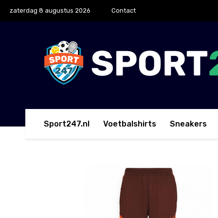
zaterdag 8 augustus 2026
Contact
Sport247.nl
Voetbalshirts
Sneakers
Home
Lange Broeken
Nike Strike 21 Trainingsb