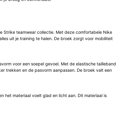
 de Strike teamwear collectie. Met deze comfortabele Nike
les uit je training te halen. De broek zorgt voor mobiliteit
svorm voor een soepel gevoel. Met de elastische tailleband
akker trekken en de pasvorm aanpassen. De broek valt een
het materiaal voelt glad en licht aan. Dit materiaal is