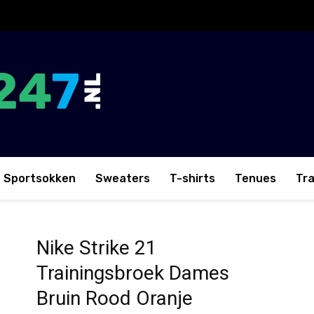
Sportsokken
Sweaters
T-shirts
Tenues
Tr
roek Dames Bruin Rood Oranje
Nike Strike 21
Trainingsbroek Dames
Bruin Rood Oranje